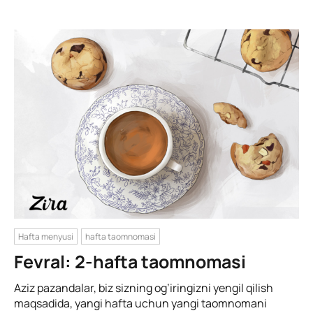
Hafta menyusi
hafta taomnomasi
Fevral: 2-hafta taomnomasi
Aziz pazandalar, biz sizning og’iringizni yengil qilish
maqsadida, yangi hafta uchun yangi taomnomani