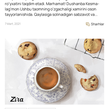
ro’yxatini taqdim etadi. Marhamat! Dushanba Kesma-
lag’mon Ushbu taomning o’zgachaligi xamirini oson
tayyorlanishida. Qaylasiga solinadigan sabzavot va...
7 Mart, 2021
Sharhlar