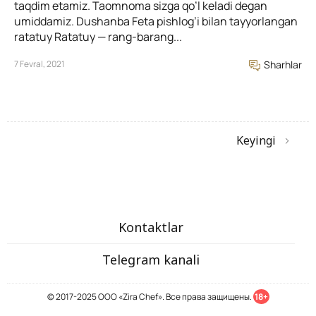
taqdim etamiz. Taomnoma sizga qo’l keladi degan
umiddamiz. Dushanba Feta pishlog’i bilan tayyorlangan
ratatuy Ratatuy — rang-barang...
7 Fevral, 2021
Sharhlar
Keyingi
Kontaktlar
Telegram kanali
© 2017-2025 ООО «Zira Chef». Все права защищены.
18+