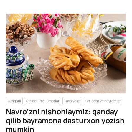
Qiziqarli
Qiziqarli ma'lumotlar
Tavsiyalar
Urf-odat va bayramlar
Navro’zni nishonlaymiz: qanday
qilib bayramona dasturxon yozish
mumkin