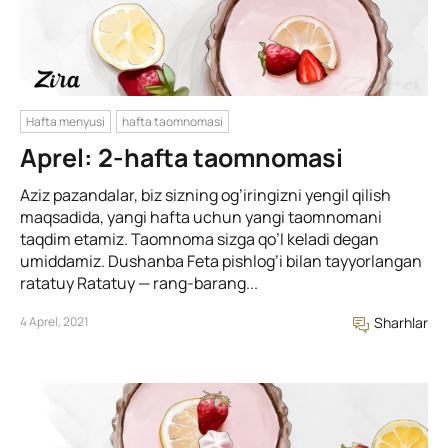
Hafta menyusi
hafta taomnomasi
Aprel: 2-hafta taomnomasi
Aziz pazandalar, biz sizning og’iringizni yengil qilish
maqsadida, yangi hafta uchun yangi taomnomani
taqdim etamiz. Taomnoma sizga qo’l keladi degan
umiddamiz. Dushanba Feta pishlog’i bilan tayyorlangan
ratatuy Ratatuy — rang-barang...
4 Aprel, 2021
Sharhlar