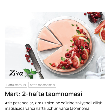
Hafta menyusi
hafta taomnomasi
Mart: 2-hafta taomnomasi
Aziz pazandalar, zira uz sizning og’iringizni yengil qilish
maqsadida yangi hafta uchun yangi taomnoma