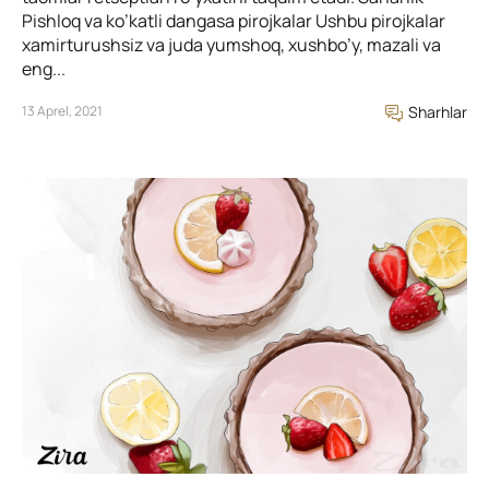
Pishloq va ko’katli dangasa pirojkalar Ushbu pirojkalar
xamirturushsiz va juda yumshoq, xushbo’y, mazali va
eng...
13 Aprel, 2021
Sharhlar