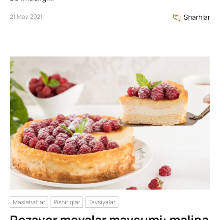
21 May, 2021
Sharhlar
Maslahatlar
Pishiriqlar
Tavsiyalar
Rezavor mevalar mavsumi: malina