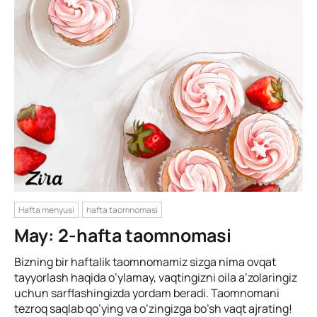
Hafta menyusi
hafta taomnomasi
May: 2-hafta taomnomasi
Bizning bir haftalik taomnomamiz sizga nima ovqat
tayyorlash haqida o’ylamay, vaqtingizni oila a’zolaringiz
uchun sarflashingizda yordam beradi. Taomnomani
tezroq saqlab qo’ying va o’zingizga bo’sh vaqt ajrating!