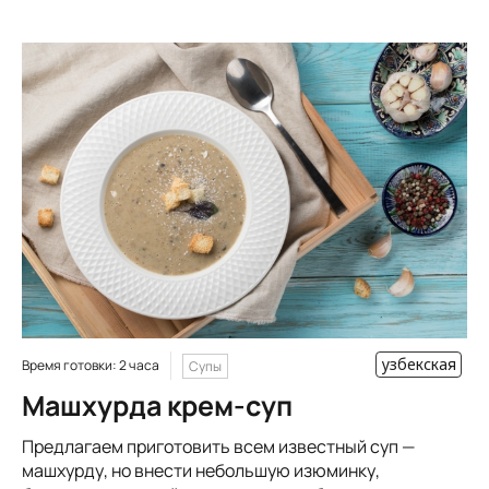
узбекская
Время готовки: 2 часа
Супы
Машхурда крем-суп
Предлагаем приготовить всем известный суп —
машхурду, но внести небольшую изюминку,