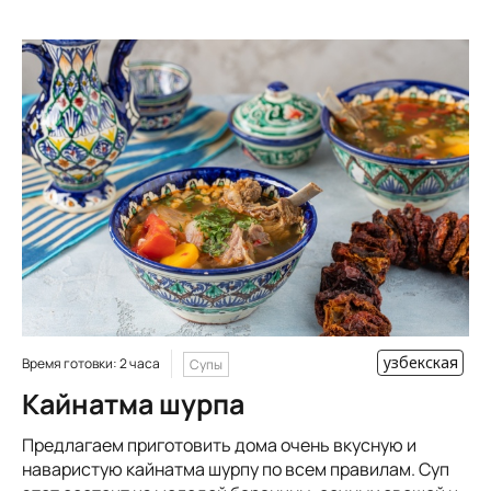
узбекская
Время готовки: 2 часа
Супы
Кайнатма шурпа
Предлагаем приготовить дома очень вкусную и
наваристую кайнатма шурпу по всем правилам. Суп