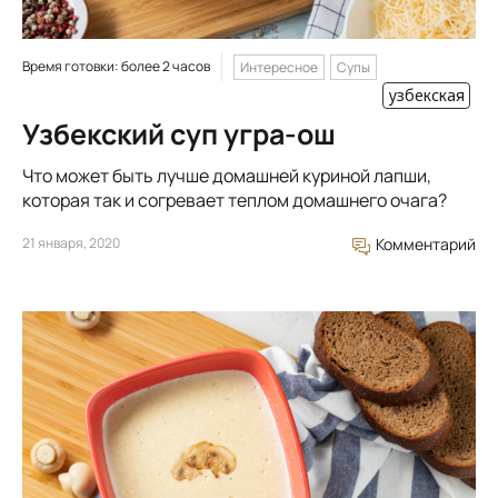
Время готовки: более 2 часов
Интересное
Супы
узбекская
Узбекский суп угра-ош
Что может быть лучше домашней куриной лапши,
которая так и согревает теплом домашнего очага?
21 января, 2020
Комментарий