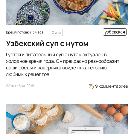
узбекская
Время готовки: 3 часа
Супы
Узбекский суп с нутом
Густой и питательный суп с нутом актуален в
холодное время года. Он прекрасно разнообразит
ваши обеды и наверняка войдет к категорию
любимых рецептов.
22 октября, 2019
9 комментариев