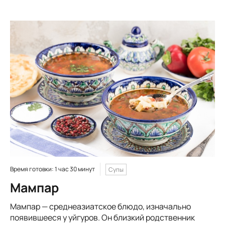
Время готовки: 1 час 30 минут
Супы
Мампар
Мампар — среднеазиатское блюдо, изначально
появившееся у уйгуров. Он близкий родственник