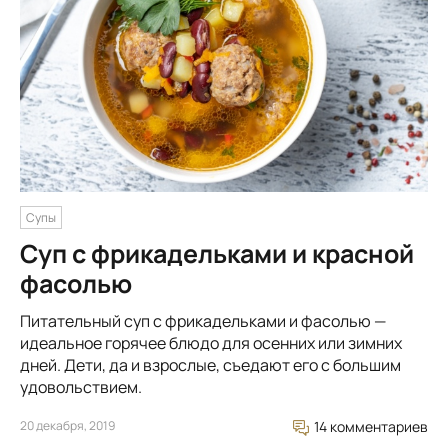
Супы
Суп с фрикадельками и красной
фасолью
Питательный суп с фрикадельками и фасолью —
идеальное горячее блюдо для осенних или зимних
дней. Дети, да и взрослые, съедают его с большим
удовольствием.
20 декабря, 2019
14 комментариев