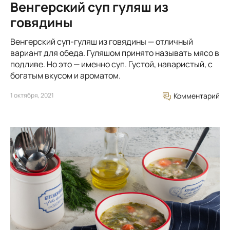
Венгерский суп гуляш из
говядины
Венгерский суп-гуляш из говядины — отличный
вариант для обеда. Гуляшом принято называть мясо в
подливе. Но это — именно суп. Густой, наваристый, с
богатым вкусом и ароматом.
1 октября, 2021
Комментарий