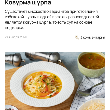
Ковурма шурпа
Существует множество вариантов приготовления
узбекской шурпы и одной из таких разновидностей
является ковурма шурпа, то есть суп на основе
поджарки.
24 января, 2020
3 комментария