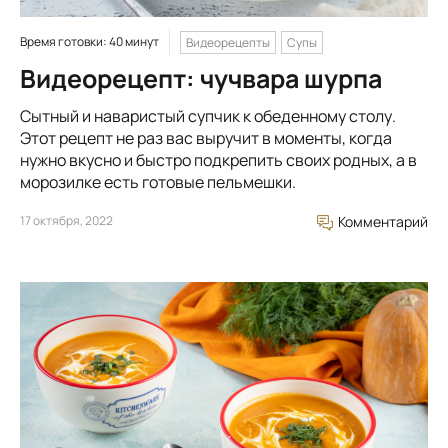
Время готовки: 40 минут
Видеорецепты
Супы
Видеорецепт: чучвара шурпа
Сытный и наваристый супчик к обеденному столу.
Этот рецепт не раз вас выручит в моменты, когда
нужно вкусно и быстро подкрепить своих родных, а в
морозилке есть готовые пельмешки.
17 октября, 2022
Комментарий