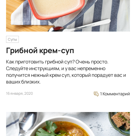
Супы
Грибной крем-суп
Как приготовить грибной суп? Очень просто.
Следуйте инструкциям, и у вас непременно
получится нежный крем суп, который порадует вас и
ваших близких.
16 января, 2020
1 Комментарий