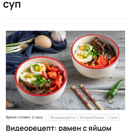
суп
Время готовки: 2 часа
Видеорецепты
Вторые блюда
Супы
Видеорецепт: рамен с яйцом