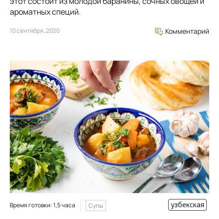
этот состоит из молодой баранины, сочных овощей и
ароматных специй.
10 сентября, 2020
Комментарий
узбекская
Время готовки: 1,5 часа
Супы