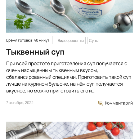
Время готовки: 40 минут
Видеорецепты
Супы
Тыквенный суп
При всей простоте приготовления суп получается с
очень насыщенным тыквенным вкусом,
сбалансированный специями. Приготовить такой суп
лучше на курином бульоне, на нём суп получается
вкуснее, но можно приготовить его и...
7 октября, 2022
Комментарий