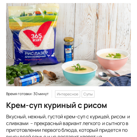
Время готовки: 30 минут
Интересное
Супы
Крем-суп куриный с рисом
Вкусный, нежный, густой крем-суп с курицей, рисом и
сливками – прекрасный вариант легкого и сытного в
приготовлении первого блюда, который придется по
вкусу всей семье и не доставит хлопот на...