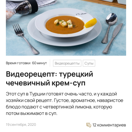
Время готовки: 60 минут
Видеорецепты
Супы
Видеорецепт: турецкий
чечевичный крем-суп
Этот суп в Турции готовят очень часто, и у каждой
хозяйки свой рецепт. Густое, ароматное, наваристое
блюдо подают с четвертинкой лимона, которую
потом выжимают в суп.
19 сентября, 2020
12 комментариев