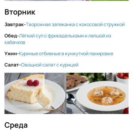
Вторник
Завтрак-
Творожная запеканка с кокосовой стружкой
Обед-
Лёгкий суп с фрикадельками и лапшой из
кабачков
Ужин-
Куриные отбивные в кунжутной панировке
Салат-
Овощной салат с курицей
Среда