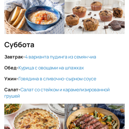
Суббота
Завтрак-
4 варианта пудинга из семян чиа
Обед-
Курица с овощами на шпажках
Ужин-
Говядина в сливочно-сырном соусе
Салат-
Салат со стейком и карамелизированной
грушей