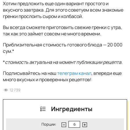
Хотим предложить еще один вариант простого и
вкусного завтрака. Для этого советуем всем знакомые
гренки прослоить сыром и колбасой.
Вы всегда сможете приготовить свежие гренки с утра,
так как это займет совсем не много времени.
Приблизительная стоимость готового блюда — 20 000
сум.*
*
стоимость актуальна на момент публикации рецепта.
Подписывайтесь на наш
телеграм канал
, впереди еще
много вкусных и проверенных рецептов!
12 739
Ингредиенты
Порции: