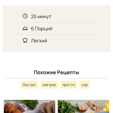
25 минут
6 Порций
Легкий
Похожие Рецепты
быстро
завтрак
просто
сыр