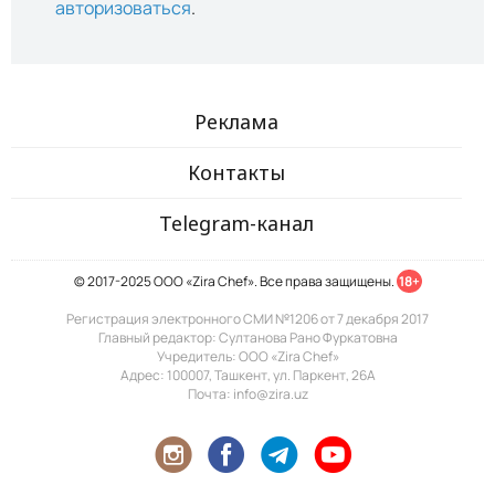
авторизоваться
.
Реклама
Контакты
Telegram-канал
© 2017-2025 ООО «Zira Chef». Все права защищены.
18+
Регистрация электронного СМИ №1206 от 7 декабря 2017
Главный редактор: Султанова Рано Фуркатовна
Учредитель: ООО «Zira Chef»
Адрес: 100007, Ташкент, ул. Паркент, 26А
Почта: info@zira.uz