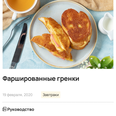
Фаршированные гренки
19 февраля, 2020
Завтраки
Руководство