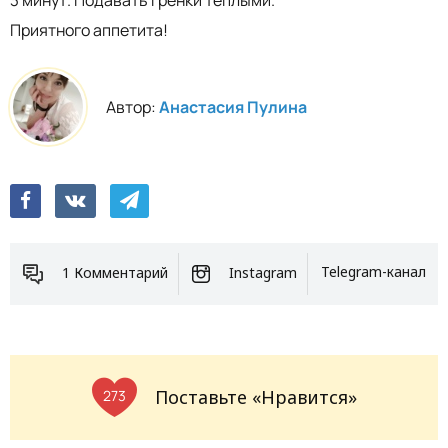
Приятного аппетита!
Автор:
Анастасия Пулина
1 Комментарий
Instagram
Telegram-канал
Поставьте «Нравится»
273