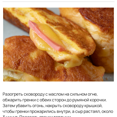
Разогреть сковороду с маслом на сильном огне,
обжарить гренки с обеих сторон до румяной корочки.
Затем убавить огонь, накрыть сковороду крышкой,
чтобы гренки прожарились внутри, а сыр растаял, около
3 минут. Подавать гренки теплыми.