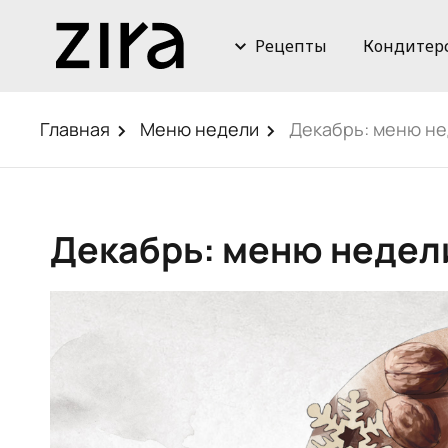
Рецепты
Кондитер
Главная
Меню недели
Декабрь: меню н
Декабрь: меню неде