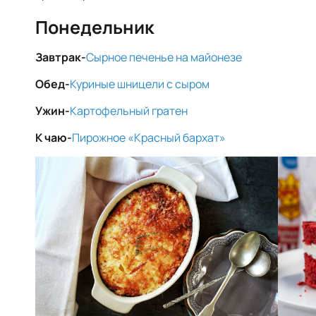
Понедельник
Завтрак-
Cырное печенье на майонезе
Обед-
Куриные шницели с сыром
Ужин-
Картофельный гратен
К чаю-
Пирожное «Красный бархат»