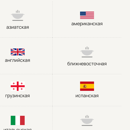
американская
азиатская
английская
ближневосточная
грузинская
испанская
итальянская