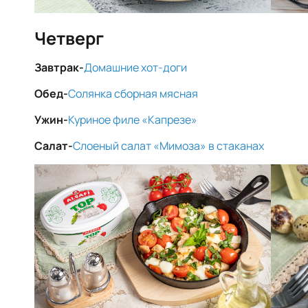
Четверг
Завтрак-
Домашние хот-доги
Обед-
Солянка сборная мясная
Ужин-
Куриное филе «Капрезе»
Салат-
Слоеный салат «Мимоза» в стаканах