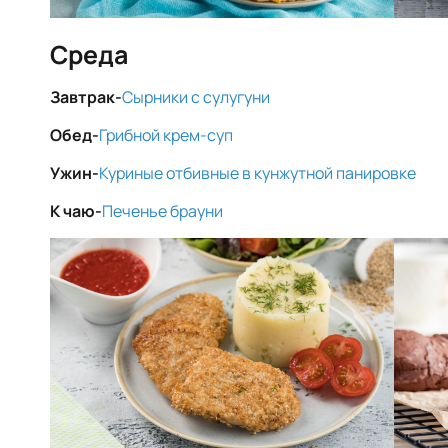
Среда
Завтрак-
Сырники с сулугуни
Обед-
Грибной крем-суп
Ужин-
Куриные отбивные в кунжутной панировке
К чаю-
Печенье брауни