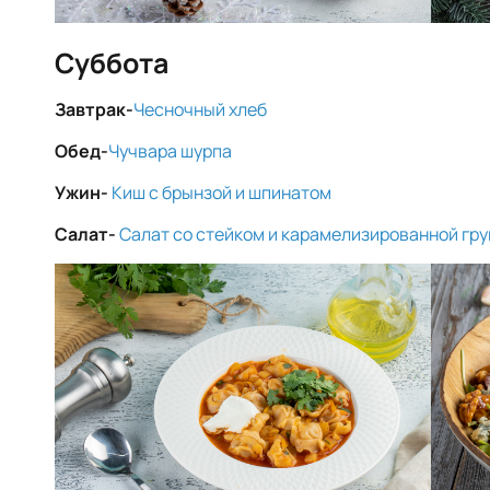
Суббота
Завтрак-
Чесночный хлеб
Обед-
Чучвара шурпа
Ужин-
Киш с брынзой и шпинатом
Салат-
Салат со стейком и карамелизированной гр