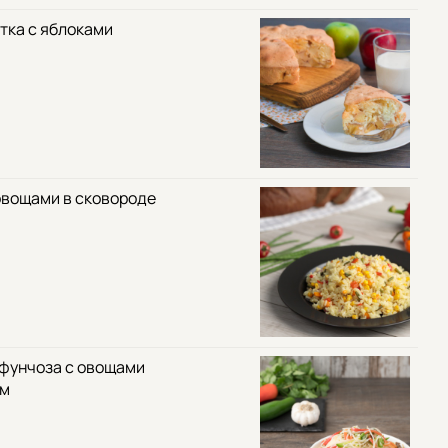
тка с яблоками
овощами в сковороде
 фунчоза с овощами
ом