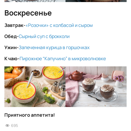
Воскресенье
Завтрак-
«Розочки» с колбасой и сыром
Обед-
Сырный суп с брокколи
Ужин-
Запеченная курица в горшочках
К чаю-
Пирожное “Капучино” в микроволновке
Приятного аппетита!
695