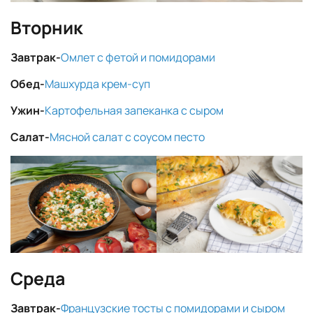
Вторник
Завтрак-
Омлет с фетой и помидорами
Обед-
Машхурда крем-суп
Ужин-
Картофельная запеканка с сыром
Салат-
Мясной салат с соусом песто
Среда
Завтрак-
Французские тосты с помидорами и сыром