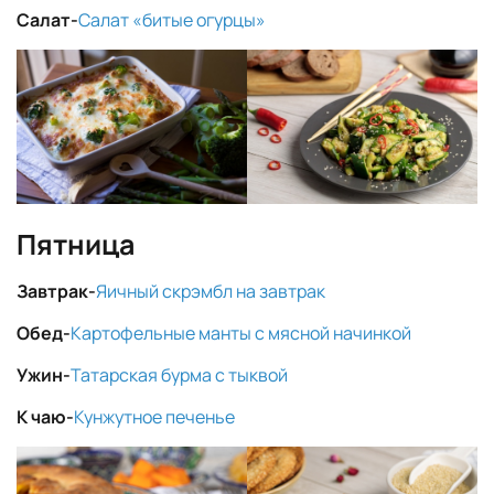
Салат-
Салат «битые огурцы»
Пятница
Завтрак-
Яичный скрэмбл на завтрак
Обед-
Картофельные манты с мясной начинкой
Ужин-
Татарская бурма с тыквой
К чаю-
Кунжутное печенье