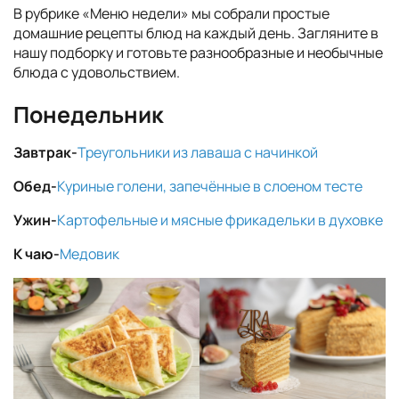
В рубрике «Меню недели» мы собрали простые
домашние рецепты блюд на каждый день. Загляните в
нашу подборку и готовьте разнообразные и необычные
блюда с удовольствием.
Понедельник
Завтрак-
Треугольники из лаваша с начинкой
Обед-
Куриные голени, запечённые в слоеном тесте
Ужин-
Картофельные и мясные фрикадельки в духовке
К чаю-
Медовик