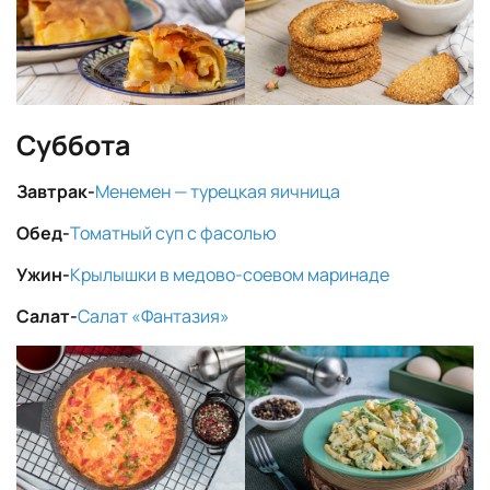
Суббота
Завтрак-
Менемен — турецкая яичница
Обед-
Томатный суп с фасолью
Ужин-
Крылышки в медово-соевом маринаде
Салат-
Салат «Фантазия»