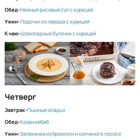
Обед-
Нежный рисовый суп с курицей
Ужин-
Лодочки из лаваша с курицей
К чаю-
Шоколадные булочки с корицей
Четверг
Завтрак-
Пышные оладьи
Обед-
Казан кебаб
Ужин-
Запеканка из брокколи и копченого лосося