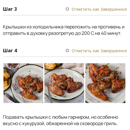
Шаг 3
Отметить как Завершенное
Крылышки из холодильника переложить на противень и
отправить в духовку разогретую до 200 C на 40 минут.
Шаг 4
Отметить как Завершенное
Подавать крылышки с любым гарниром, но особенно
вкусно с кукурузой, обжаренной на сковороде гриль.