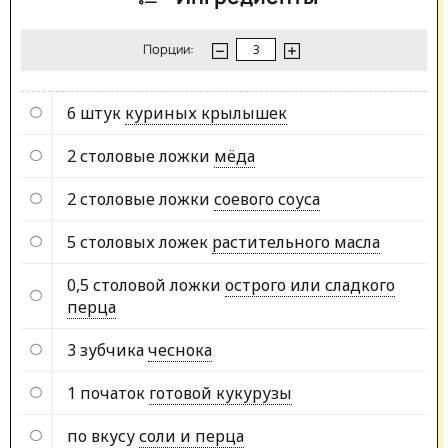
Порции:
6 штук
куриных крылышек
2 столовые ложки
мёда
2 столовые ложки
соевого соуса
5 столовых ложек
растительного масла
0,5 столовой ложки
острого или сладкого
перца
3 зубчика
чеснока
1 початок
готовой кукурузы
по вкусу
соли и перца