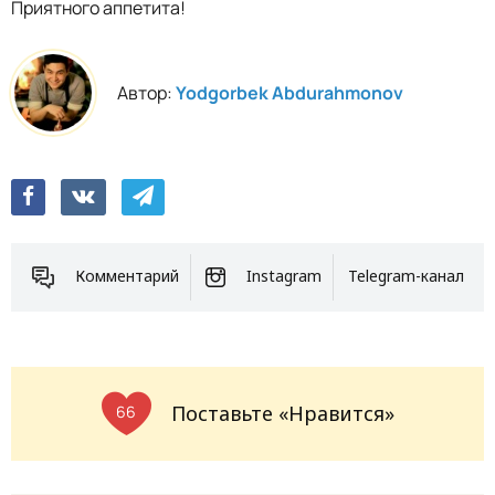
Приятного аппетита!
Автор:
Yodgorbek Abdurahmonov
Комментарий
Instagram
Telegram-канал
Поставьте «Нравится»
66