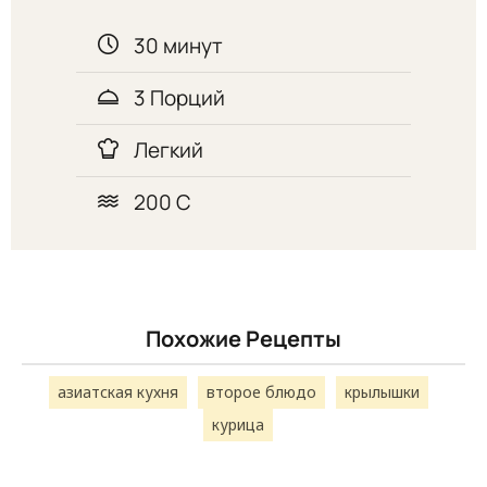
30 минут
3 Порций
Легкий
200 C
Похожие Рецепты
азиатская кухня
второе блюдо
крылышки
курица