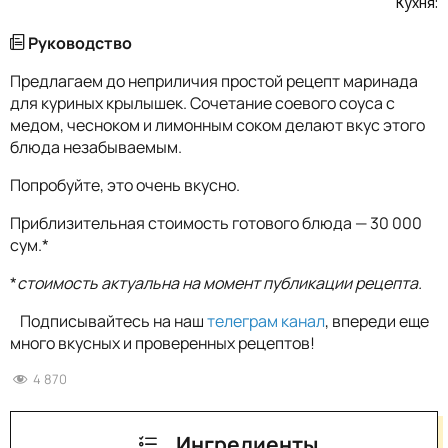
Кухня:
Руководство
Предлагаем до неприличия простой рецепт маринада
для куриных крылышек. Сочетание соевого соуса с
медом, чесноком и лимонным соком делают вкус этого
блюда незабываемым.
Попробуйте, это очень вкусно.
Приблизительная стоимость готового блюда — 30 000
сум.*
*
стоимость актуальна на момент публикации рецепта.
Подписывайтесь на наш
телеграм канал
, впереди еще
много вкусных и проверенных рецептов!
4 870
Ингредиенты