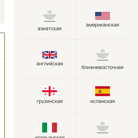
американская
азиатская
английская
ближневосточная
грузинская
испанская
итальянская