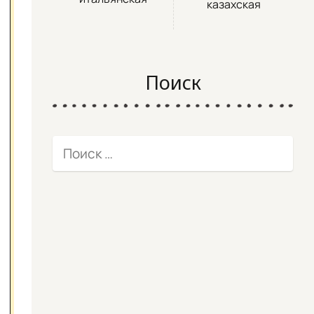
казахская
Поиск