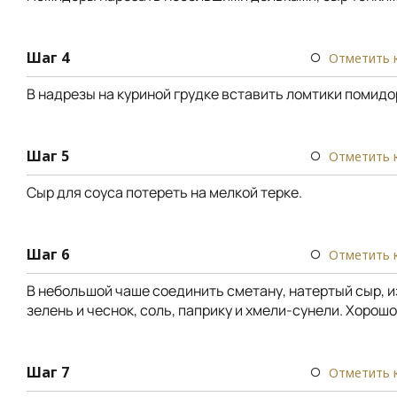
Шаг 4
Отметить 
В надрезы на куриной грудке вставить ломтики помидо
Шаг 5
Отметить 
Сыр для соуса потереть на мелкой терке.
Шаг 6
Отметить 
В небольшой чаше соединить сметану, натертый сыр,
зелень и чеснок, соль, паприку и хмели-сунели. Хорош
Шаг 7
Отметить 