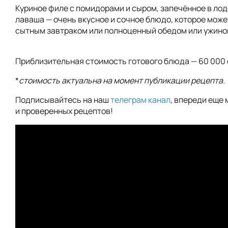
Куриное филе с помидорами и сыром, запечённое в лод
лаваша — очень вкусное и сочное блюдо, которое може
сытным завтраком или полноценный обедом или ужино
Приблизительная стоимость готового блюда — 60 000
*
стоимость актуальна на момент публикации рецепта.
Подписывайтесь на наш
телеграм канал
, впереди еще 
и проверенных рецептов!