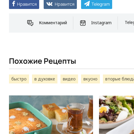
Нравится
Нравится
Telegram
Комментарий
Instagram
Tele
Похожие Рецепты
быстро
в духовке
видео
вкусно
вторые блюд