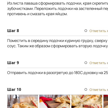
Из листа лаваша сформировать лодочки, края скрепит
зубочистками. Переложить лодочки на застеленный п
противень и смазать края яйцом.
Шаг 8
Отметить 
Поместить в середину лодочки куриную грудку, сверх
соус. Таким же образом сформировать вторую лодочку
Шаг 9
Отметить 
Отправить лодочки в разогретую до 180С духовку на 25
Шаг 10
Отметить 