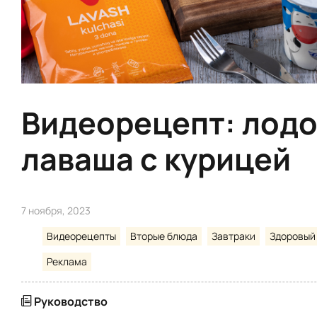
Видеорецепт: лодо
лаваша с курицей
7 ноября, 2023
Видеорецепты
Вторые блюда
Завтраки
Здоровый
Реклама
Руководство