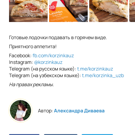
Готовые лодочки подавать в горячем виде.
Приятного аппетита!
Facebook:
fb.com/korzinkauz
Instagram:
@korzinkauz
Telegram (на русском языке):
t.me/korzinkauz
Telegram (на узбекском языке):
t.me/korzinka_uzb
На правах рекламы.
Автор:
Александра Диваева