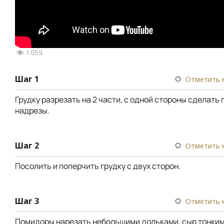
1 059
Шаг 1
Отметить 
Грудку разрезать на 2 части, с одной стороны сделать
надрезы.
Шаг 2
Отметить 
Посолить и поперчить грудку с двух сторон.
Шаг 3
Отметить 
Помидоры нарезать небольшими дольками, сыр тонким