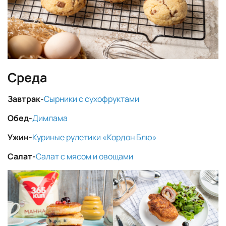
Среда
Завтрак-
Сырники с сухофруктами
Обед-
Димлама
Ужин-
Куриные рулетики «Кордон Блю»
Салат-
Салат с мясом и овощами