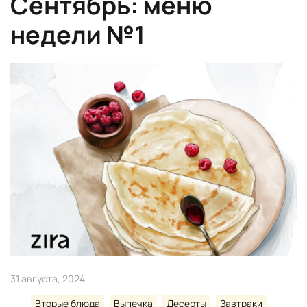
Сентябрь: меню
недели №1
31 августа, 2024
Вторые блюда
Выпечка
Десерты
Завтраки