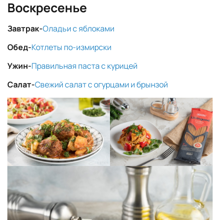
Воскресенье
Завтрак-
Оладьи с яблоками
Обед-
Котлеты по-измирски
Ужин-
Правильная паста с курицей
Салат-
Свежий салат с огурцами и брынзой