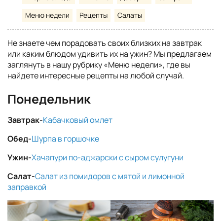
Меню недели
Рецепты
Салаты
Не знаете чем порадовать своих близких на завтрак
или каким блюдом удивить их на ужин? Мы предлагаем
заглянуть в нашу рубрику «Меню недели», где вы
найдете интересные рецепты на любой случай.
Понедельник
Завтрак-
Кабачковый омлет
Обед-
Шурпа в горшочке
Ужин-
Хачапури по-аджарски с сыром сулугуни
Салат-
Салат из помидоров с мятой и лимонной
заправкой