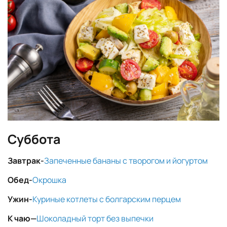
Суббота
Завтрак-
Запеченные бананы с творогом и йогуртом
Обед-
Окрошка
Ужин-
Куриные котлеты с болгарским перцем
К чаю
—
Шоколадный торт без выпечки