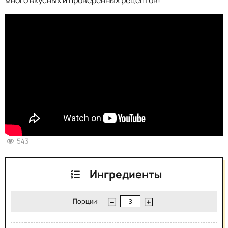
много вкусных и проверенных рецептов!
543
Ингредиенты
Порции: