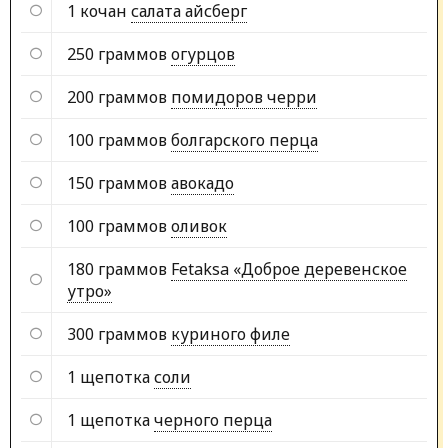
1 кочан
салата айсберг
250 граммов
огурцов
200 граммов
помидоров черри
100 граммов
болгарского перца
150 граммов
авокадо
100 граммов
оливок
180 граммов
Fetaksa «Доброе деревенское
утро»
300 граммов
куриного филе
1 щепотка
соли
1 щепотка
черного перца