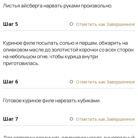
Листья айсберга нарвать руками произвольно.
Шаг 5
Отметить как Завершенное
Куриное филе посыпать солью и перцем, обжарить на
оливковом масле до золотистой корочки со всех сторон
на небольшом огне, чтобы курица внутри
приготовилась.
Шаг 6
Отметить как Завершенное
Готовое куриное филе нарезать кубиками.
Шаг 7
Отметить как Завершенное
Для заправки соединить оливковое масло, виноградный