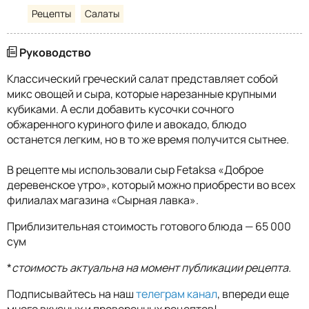
Рецепты
Салаты
Руководство
Классический греческий салат представляет собой
микс овощей и сыра, которые нарезанные крупными
кубиками. А если добавить кусочки сочного
обжаренного куриного филе и авокадо, блюдо
останется легким, но в то же время получится сытнее.
В рецепте мы использовали сыр Fetaksa «Доброе
деревенское утро», который можно приобрести во всех
филиалах магазина «Сырная лавка».
Приблизительная стоимость готового блюда — 65 000
сум
*
стоимость актуальна на момент публикации рецепта.
Подписывайтесь на наш
телеграм канал
, впереди еще