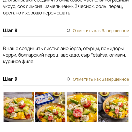
уксус, сок лимона, измельченный чеснок, соль, перец,
орегано и хорошо перемешать.
Шаг 8
Отметить как Завершенное
В чаше соединить листья айсберга, огурцы, помидоры
черри, болгарский перец, авокадо, сыр Fetaksa, оливки,
куриное филе.
Шаг 9
Отметить как Завершенное