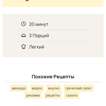
20 минут
3 Порций
Легкий
Похожие Рецепты
авокадо
видео
вкусно
греческий салат
реклама
рецепты
салаты