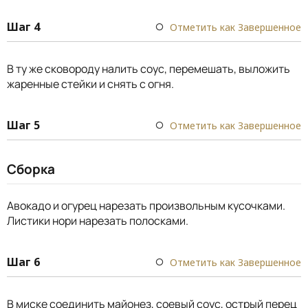
Шаг 4
Отметить как Завершенное
В ту же сковороду налить соус, перемешать, выложить
жаренные стейки и снять с огня.
Шаг 5
Отметить как Завершенное
Сборка
Авокадо и огурец нарезать произвольным кусочками.
Листики нори нарезать полосками.
Шаг 6
Отметить как Завершенное
В миске соединить майонез, соевый соус, острый перец