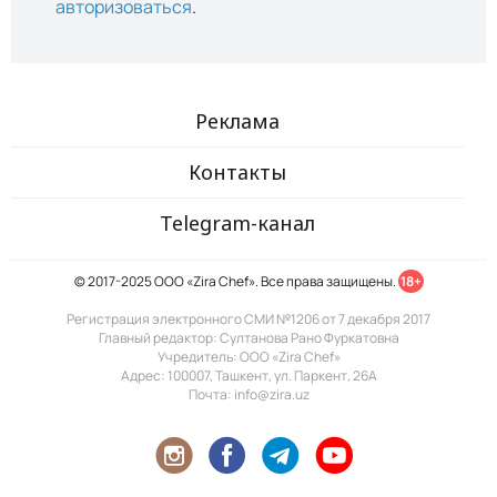
авторизоваться
.
Реклама
Контакты
Telegram-канал
© 2017-2025 ООО «Zira Chef». Все права защищены.
18+
Регистрация электронного СМИ №1206 от 7 декабря 2017
Главный редактор: Султанова Рано Фуркатовна
Учредитель: ООО «Zira Chef»
Адрес: 100007, Ташкент, ул. Паркент, 26А
Почта: info@zira.uz