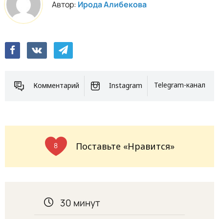
Автор:
Ирода Алибекова
Комментарий
Instagram
Telegram-канал
Поставьте «Нравится»
8
30 минут