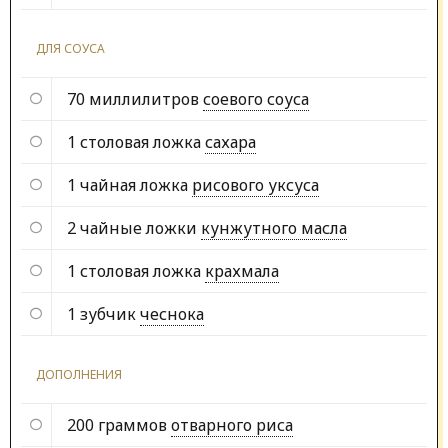
ДЛЯ СОУСА
70 миллилитров
соевого соуса
1 столовая ложка
сахара
1 чайная ложка
рисового уксуса
2 чайные ложки
кунжутного масла
1 столовая ложка
крахмала
1 зубчик
чеснока
ДОПОЛНЕНИЯ
200 граммов
отварного риса