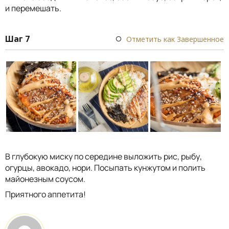
и перемешать.
Шаг 7
Отметить как Завершенное
В глубокую миску по середине выложить рис, рыбу,
огурцы, авокадо, нори. Посыпать кунжутом и полить
майонезным соусом.
Приятного аппетита!