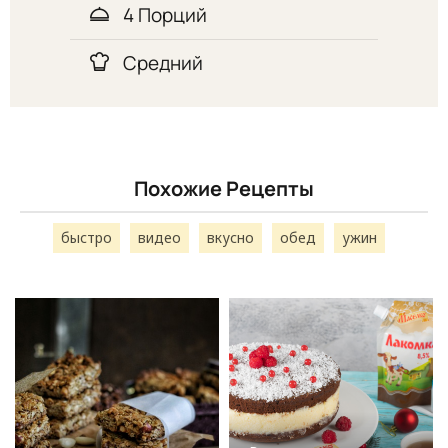
4 Порций
Средний
Похожие Рецепты
быстро
видео
вкусно
обед
ужин