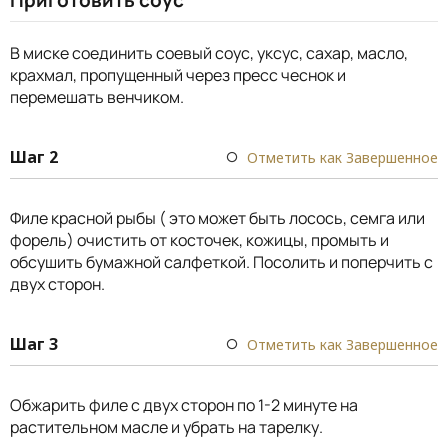
Приготовить соус
В миске соединить соевый соус, уксус, сахар, масло,
крахмал, пропущенный через пресс чеснок и
перемешать венчиком.
Шаг 2
Отметить как Завершенное
Филе красной рыбы ( это может быть лосось, семга или
форель) очистить от косточек, кожицы, промыть и
обсушить бумажной салфеткой. Посолить и поперчить с
двух сторон.
Шаг 3
Отметить как Завершенное
Обжарить филе с двух сторон по 1-2 минуте на
растительном масле и убрать на тарелку.