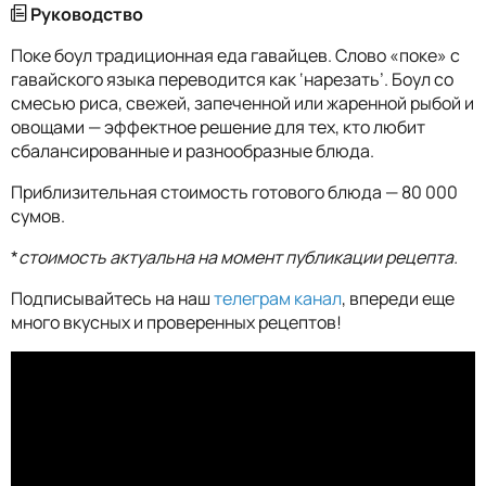
Руководство
Поке боул традиционная еда гавайцев. Слово «поке» с
гавайского языка переводится как ‘нарезать’. Боул со
смесью риса, свежей, запеченной или жаренной рыбой и
овощами — эффектное решение для тех, кто любит
сбалансированные и разнообразные блюда.
Приблизительная стоимость готового блюда — 80 000
сумов.
*
стоимость актуальна на момент публикации рецепта.
Подписывайтесь на наш
телеграм канал
, впереди еще
много вкусных и проверенных рецептов!