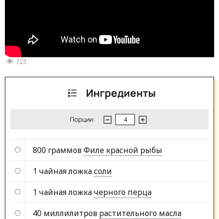
723
Ингредиенты
Порции:
800 граммов
Филе красной рыбы
1 чайная ложка
соли
1 чайная ложка
черного перца
40 миллилитров
растительного масла