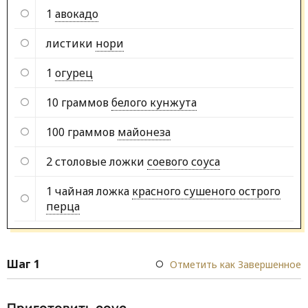
1
авокадо
листики
нори
1
огурец
10 граммов
белого кунжута
100 граммов
майонеза
2 столовые ложки
соевого соуса
1 чайная ложка
красного сушеного острого
перца
Шаг 1
Отметить как Завершенное