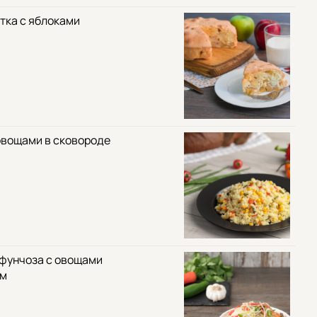
тка с яблоками
овощами в сковороде
 фунчоза с овощами
ом