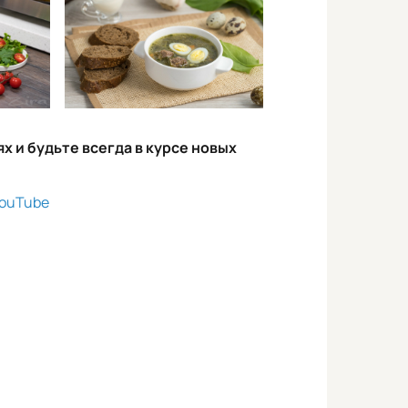
х и будьте всегда в курсе новых
ouTube