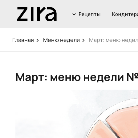
Рецепты
Кондитер
Главная
Меню недели
Март: меню недел
Март: меню недели №