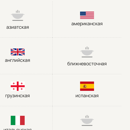
американская
азиатская
английская
ближневосточная
грузинская
испанская
итальянская