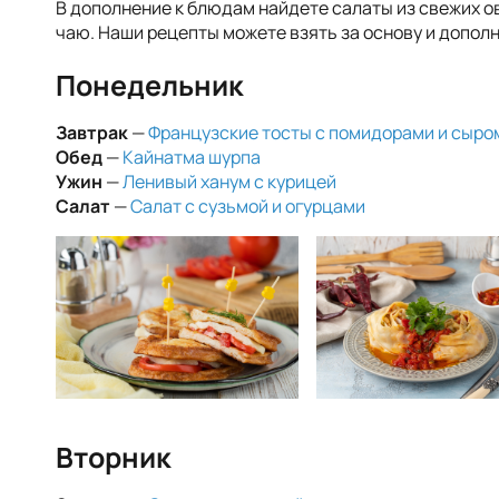
В дополнение к блюдам найдете салаты из свежих ов
чаю. Наши рецепты можете взять за основу и допо
Понедельник
Завтрак
—
Французские тосты с помидорами и сыро
Обед
—
Кайнатма шурпа
Ужин
—
Ленивый ханум с курицей
Салат
—
Салат с сузьмой и огурцами
Вторник