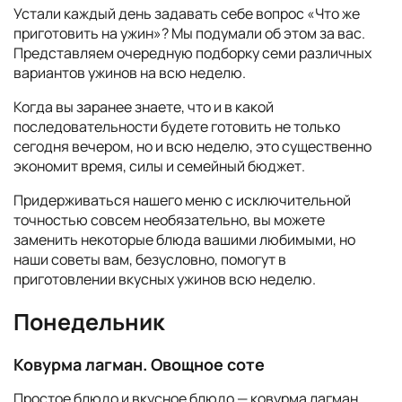
Устали каждый день задавать себе вопрос «Что же
приготовить на ужин»? Мы подумали об этом за вас.
Представляем очередную подборку семи различных
вариантов ужинов на всю неделю.
Когда вы заранее знаете, что и в какой
последовательности будете готовить не только
сегодня вечером, но и всю неделю, это существенно
экономит время, силы и семейный бюджет.
Придерживаться нашего меню с исключительной
точностью совсем необязательно, вы можете
заменить некоторые блюда вашими любимыми, но
наши советы вам, безусловно, помогут в
приготовлении вкусных ужинов всю неделю.
Понедельник
Ковурма лагман. Овощное соте
Простое блюдо и вкусное блюдо — ковурма лагман,