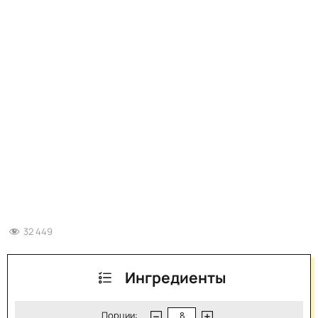
32 449
Ингредиенты
Порции: