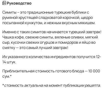
Руководство
Симиты – это традиционные турецкие бублики с
румяной хрустящей сладковатой корочкой, щедро
посыпанной кунжутом, и нежным вкусным мякишем.
Именно с таких симитов начинается турецкий завтрак!
Чашка кофе, свежие симиты, вяленые оливки, мягкий
сыр, кусочки свежих огурцов и помидоров и яйцо во
смятку — это самый лучший завтрак!
Их указанного количества ингредиентов получится 12-
14 штук.
Приблизительная стоимость готового блюда — 10 000
сум.*
*
стоимость актуальна на момент публикации рецепта.