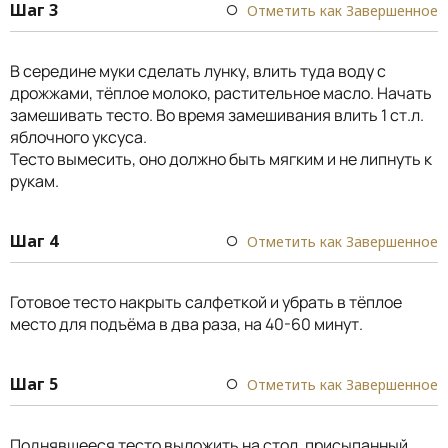
Шаг 3
Отметить как Завершенное
В середине муки сделать лунку, влить туда воду с
дрожжами, тёплое молоко, растительное масло. Начать
замешивать тесто. Во время замешивания влить 1 ст.л.
яблочного уксуса.
Тесто вымесить, оно должно быть мягким и не липнуть к
рукам.
Шаг 4
Отметить как Завершенное
Готовое тесто накрыть салфеткой и убрать в тёплое
место для подъёма в два раза, на 40-60 минут.
Шаг 5
Отметить как Завершенное
Поднявшееся тесто выложить на стол, присыпанный