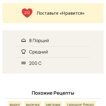
Поставьте «Нравится»
272
8 Порций
Средний
200 C
Похожие Рецепты
видео
выпечка
завтраки
турецкое блюдо