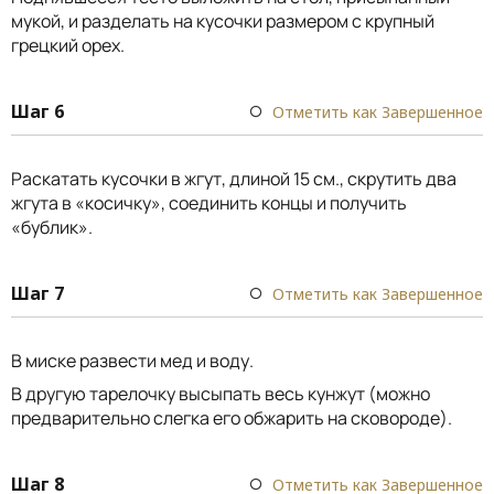
мукой, и разделать на кусочки размером с крупный
грецкий орех.
Шаг 6
Отметить как Завершенное
Раскатать кусочки в жгут, длиной 15 см., скрутить два
жгута в «косичку», соединить концы и получить
«бублик».
Шаг 7
Отметить как Завершенное
В миске развести мед и воду.
В другую тарелочку высыпать весь кунжут (можно
предварительно слегка его обжарить на сковороде).
Шаг 8
Отметить как Завершенное