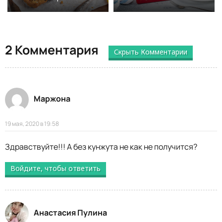
2 Комментария
Скрыть Комментарии
Маржона
19 мая, 2020 в 19:58
Здравствуйте!!! А без кунжута не как не получится?
Войдите, чтобы ответить
Анастасия Пулина