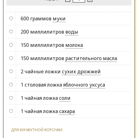
600 граммов
муки
200 миллилитров
воды
150 миллилитров
молока
150 миллилитров
растительного масла
2 чайные ложки
сухих дрожжей
1 столовая ложка
яблочного уксуса
1 чайная ложка
соли
1 чайная ложка
сахара
ДЛЯ КУНЖУТНОЙ КОРОЧКИ: