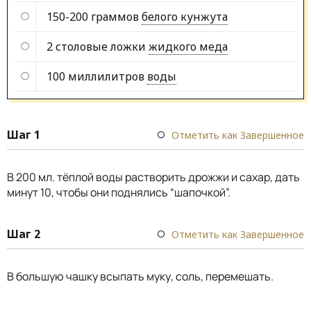
150-200 граммов
белого кунжута
2 столовые ложки
жидкого меда
100 миллилитров
воды
Шаг 1
Отметить как Завершенное
В 200 мл. тёплой воды растворить дрожжи и сахар, дать
минут 10, чтобы они поднялись “шапочкой”.
Шаг 2
Отметить как Завершенное
В большую чашку всыпать муку, соль, перемешать.