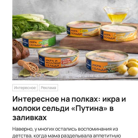
Интересное
Реклама
Интересное на полках: икра и
молоки сельди «Путина» в
заливках
Наверно, у многих остались воспоминания из
детства, когда мама разделывала аппетитную