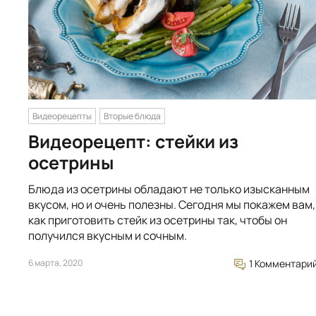
Видеорецепты
Вторые блюда
Видеорецепт: стейки из
осетрины
Блюда из осетрины обладают не только изысканным
вкусом, но и очень полезны. Сегодня мы покажем вам,
как приготовить стейк из осетрины так, чтобы он
получился вкусным и сочным.
6 марта, 2020
1 Комментари