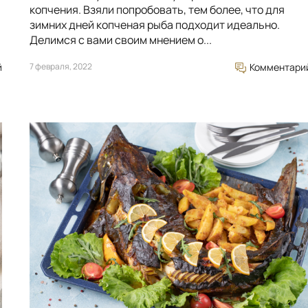
копчения. Взяли попробовать, тем более, что для
зимних дней копченая рыба подходит идеально.
Делимся с вами своим мнением о...
й
7 февраля, 2022
Комментари