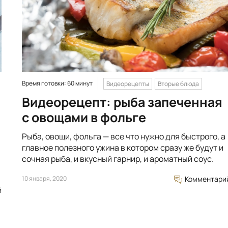
Время готовки: 60 минут
Видеорецепты
Вторые блюда
Видеорецепт: рыба запеченная
с овощами в фольге
Рыба, овощи, фольга — все что нужно для быстрого, а
главное полезного ужина в котором сразу же будут и
сочная рыба, и вкусный гарнир, и ароматный соус.
10 января, 2020
Комментари
й