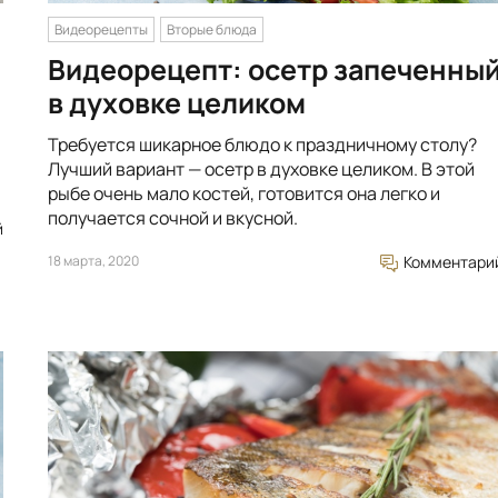
Видеорецепты
Вторые блюда
Видеорецепт: осетр запеченны
в духовке целиком
Требуется шикарное блюдо к праздничному столу?
Лучший вариант — осетр в духовке целиком. В этой
рыбе очень мало костей, готовится она легко и
получается сочной и вкусной.
й
18 марта, 2020
Комментари