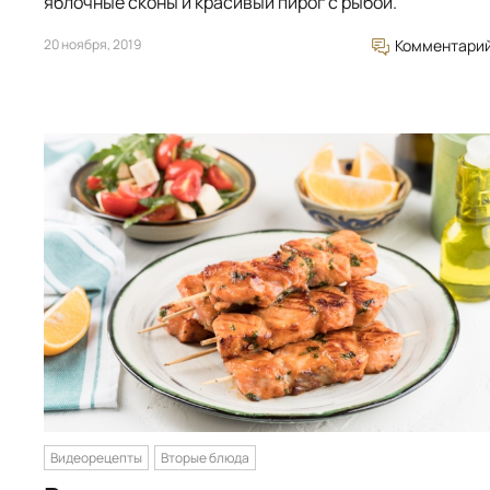
яблочные сконы и красивый пирог с рыбой.
20 ноября, 2019
Комментари
Видеорецепты
Вторые блюда