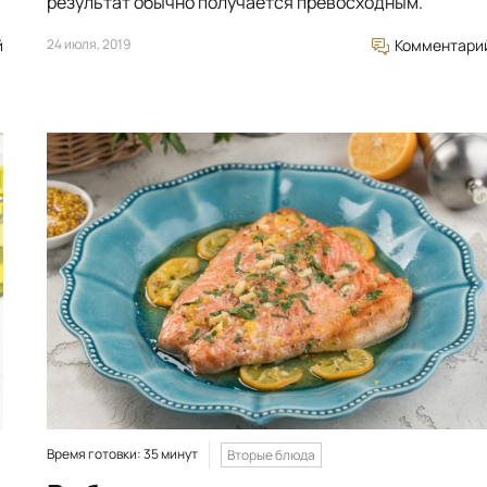
результат обычно получается превосходным.
й
24 июля, 2019
Комментари
Время готовки: 35 минут
Вторые блюда