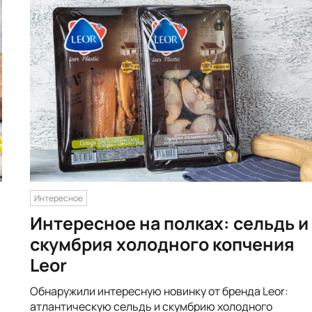
Интересное
Интересное на полках: сельдь и
скумбрия холодного копчения
Leor
Обнаружили интересную новинку от бренда Leor:
атлантическую сельдь и скумбрию холодного