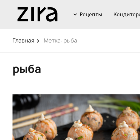
Рецепты
Кондитер
Главная
Метка:
рыба
рыба