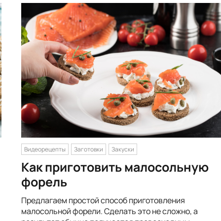
Видеорецепты
Заготовки
Закуски
Как приготовить малосольную
форель
Предлагаем простой способ приготовления
малосольной форели. Сделать это не сложно, а