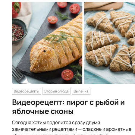
Видеорецепты
Вторые блюда
Выпечка
Видеорецепт: пирог с рыбой и
яблочные сконы
Сегодня хотим поделится сразу двумя
замечательными рецептами — сладкие и ароматные