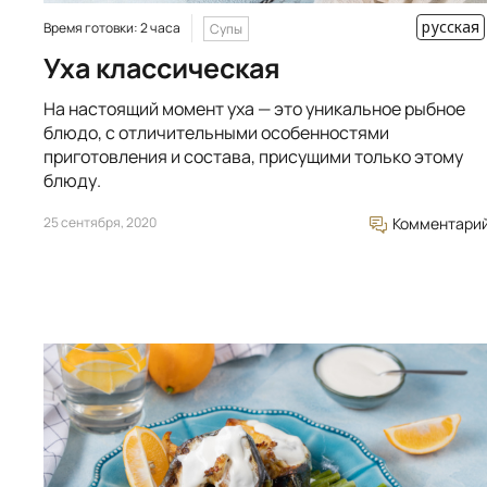
русская
Время готовки: 2 часа
Супы
Уха классическая
На настоящий момент уха — это уникальное рыбное
блюдо, с отличительными особенностями
приготовления и состава, присущими только этому
блюду.
25 сентября, 2020
Комментари