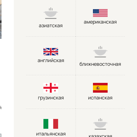
американская
азиатская
английская
ближневосточная
грузинская
испанская
й
итальянская
казахская