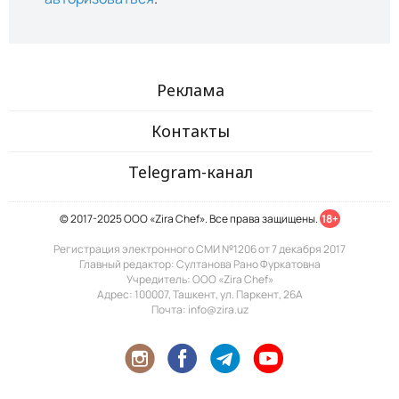
Реклама
Контакты
Telegram-канал
© 2017-2025 ООО «Zira Chef». Все права защищены.
18+
Регистрация электронного СМИ №1206 от 7 декабря 2017
Главный редактор: Султанова Рано Фуркатовна
Учредитель: ООО «Zira Chef»
Адрес: 100007, Ташкент, ул. Паркент, 26А
Почта: info@zira.uz