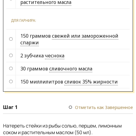
растительного масла
ДЛЯ ГАРНИРА:
150 граммов
свежей или замороженной
спаржи
2 зубчика
чеснока
30 граммов
сливочного масла
150 миллилитров
сливок 35% жирности
Шаг 1
Отметить как Завершенное
Натереть стейки из рыбы солью, перцем, лимонным
соком и растительным маслом (50 мл).