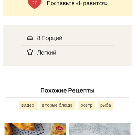
Поставьте «Нравится»
27
8 Порций
Легкий
Похожие Рецепты
видео
вторые блюда
осетр
рыба