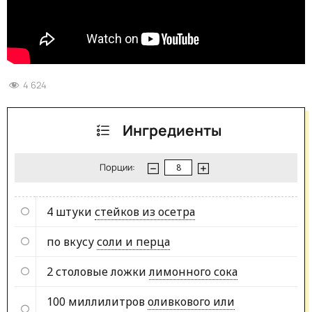
4 624
Ингредиенты
Порции:
4 штуки
стейков из осетра
по вкусу
соли и перца
2 столовые ложки
лимонного сока
100 миллилитров
оливкового или