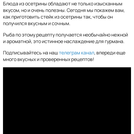
Блюда из осетрины обладают не только изысканным
вкусом, но и очень полезны. Сегодня мы покажем вам,
как приготовить стейк из осетрины так, чтобы он
получился вкусным и сочным.
Рыба по этому рецепту получается необычайно нежной
и ароматной, это истинное наслаждение для гурмана.
Подписывайтесь на наш
телеграм канал
, впереди еще
много вкусных и проверенных рецептов!