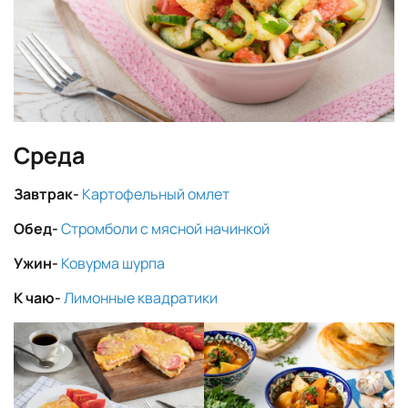
Среда
Завтрак-
Картофельный омлет
Обед-
Стромболи с мясной начинкой
Ужин-
Ковурма шурпа
К чаю-
Лимонные квадратики