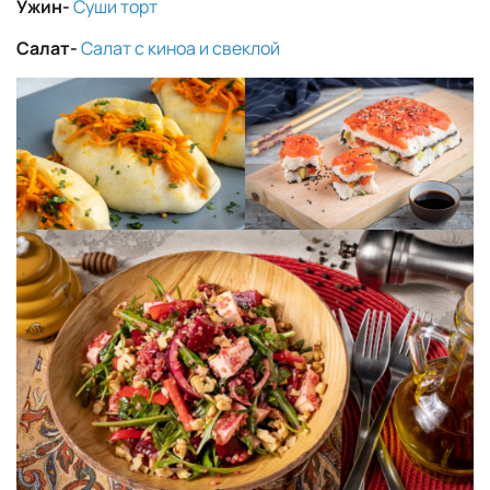
Ужин-
Суши торт
Салат-
Салат с киноа и свеклой