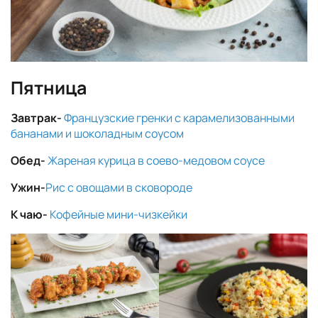
Пятница
Завтрак-
Французские гренки с карамелизованными
бананами и шоколадным соусом
Обед-
Жареная курица в соево-медовом соусе
Ужин-
Рис с овощами в сковороде
К чаю-
Кофейные мини-чизкейки