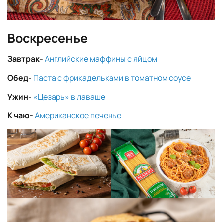
Воскресенье
Завтрак-
Английские маффины с яйцом
Обед-
Паста с фрикадельками в томатном соусе
Ужин-
«Цезарь» в лаваше
К чаю-
Американское печенье