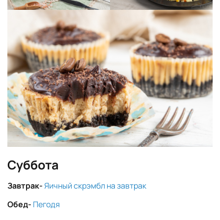
Суббота
Завтрак-
Яичный скрэмбл на завтрак
Обед-
Пегодя