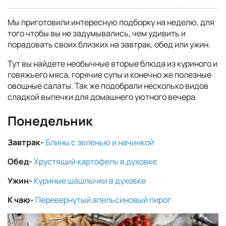
Мы приготовили интересную подборку на неделю, для
того чтобы вы не задумывались, чем удивить и
порадовать своих близких на завтрак, обед или ужин.
Тут вы найдете необычные вторые блюда из куриного и
говяжьего мяса, горячие супы и конечно же полезные
овощные салаты. Так же подобрали несколько видов
сладкой выпечки для домашнего уютного вечера.
Понедельник
Завтрак-
Блины с зеленью и начинкой
Обед-
Хрустящий картофель в духовке
Ужин-
Куриные шашлычки в духовке
К чаю-
Перевернутый апельсиновый пирог