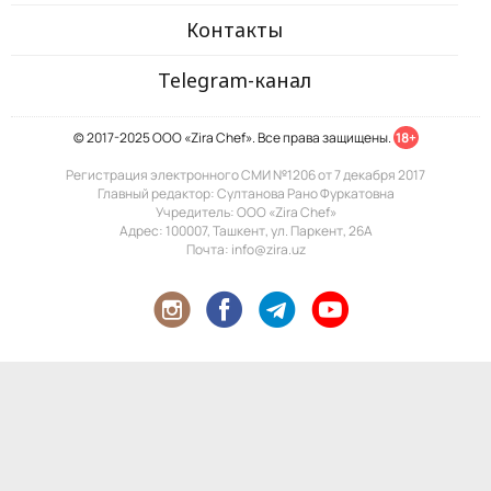
Контакты
Telegram-канал
© 2017-2025 ООО «Zira Chef». Все права защищены.
18+
Регистрация электронного СМИ №1206 от 7 декабря 2017
Главный редактор: Султанова Рано Фуркатовна
Учредитель: ООО «Zira Chef»
Адрес: 100007, Ташкент, ул. Паркент, 26А
Почта: info@zira.uz