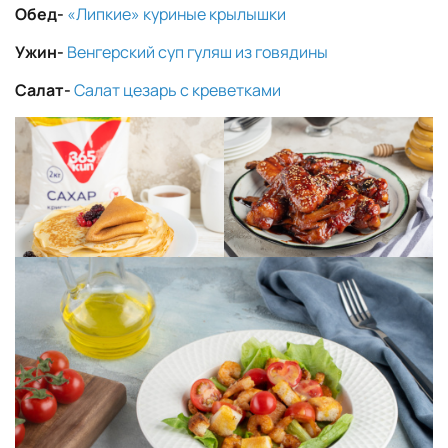
Обед-
«Липкие» куриные крылышки
Ужин-
Венгерский суп гуляш из говядины
Салат-
Салат цезарь с креветками