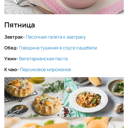
Пятница
Завтрак-
Песочная галета к завтраку
Обед-
Говядина тушеная в соусе сацебели
Ужин-
Вегетарианская паста
К чаю-
Персиковое мороженое