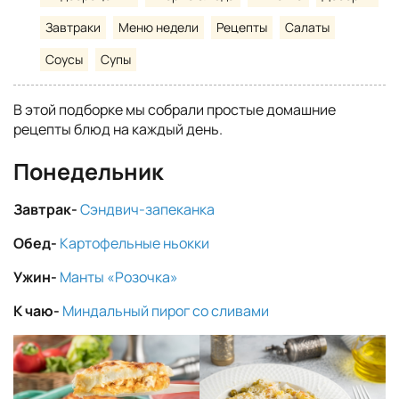
Завтраки
Меню недели
Рецепты
Салаты
Соусы
Супы
В этой подборке мы собрали простые домашние
рецепты блюд на каждый день.
Понедельник
Завтрак-
Сэндвич-запеканка
Обед-
Картофельные ньокки
Ужин-
Манты «Розочка»
К чаю-
Миндальный пирог со сливами