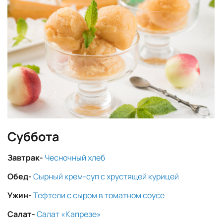
Суббота
Завтрак-
Чесночный хлеб
Обед-
Сырный крем-суп с хрустящей курицей
Ужин-
Тефтели с сыром в томатном соусе
Салат-
Салат «Капрезе»