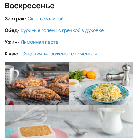
Воскресенье
Завтрак-
Скон с малиной
Обед-
Куриные голени с гречкой в духовке
Ужин-
Лимонная паста
К чаю-
Сэндвич-мороженое с печеньем