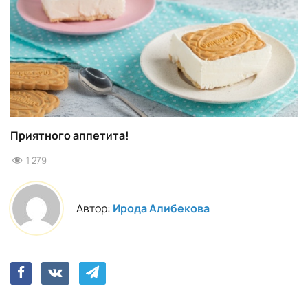
Приятного аппетита!
1 279
Автор:
Ирода Алибекова