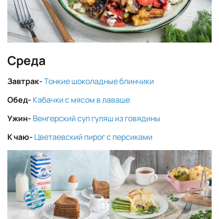
Среда
Завтрак-
Тонкие шоколадные блинчики
Обед-
Кабачки с мясом в лаваше
Ужин-
Венгерский суп гуляш из говядины
К чаю-
Цветаевский пирог с персиками