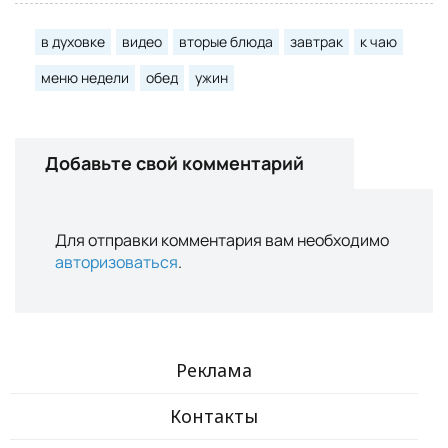
в духовке
видео
вторые блюда
завтрак
к чаю
меню недели
обед
ужин
Добавьте свой комментарий
Для отправки комментария вам необходимо
авторизоваться
.
Реклама
Контакты