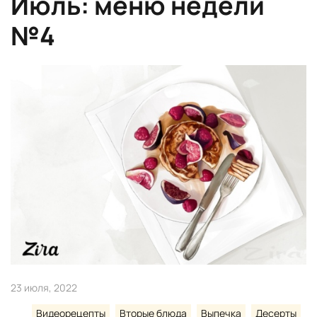
Июль: меню недели
№4
23 июля, 2022
Видеорецепты
Вторые блюда
Выпечка
Десерты