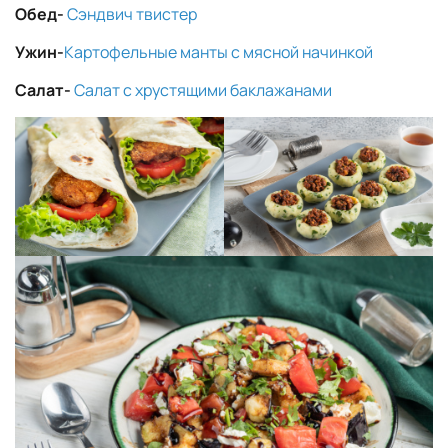
Обед-
Сэндвич твистер
Ужин-
Картофельные манты с мясной начинкой
Салат-
Салат с хрустящими
баклажанами