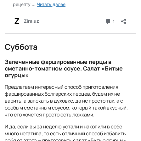
Суббота
Запеченные фаршированные перцы в
сметанно-томатном соусе. Салат «Битые
огурцы»
Предлагаем интересный способ приготовления
фаршированных болгарских перцев, будем их не
варить, а запекать в духовке, да не просто так, а с
особым сметанным соусом, который такой вкусный,
что его хочется просто есть ложками.
И да, если вы за неделю устали и накопили в себе
много негатива, то есть отличный способ избавить
себя от этого — приготовить салат «Битые огурцы».