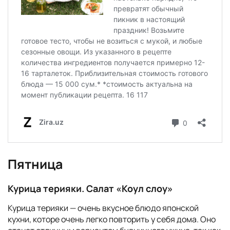
Пятница
Курица терияки. Салат «Коул слоу»
Курица терияки — очень вкусное блюдо японской
кухни, которе очень легко повторить у себя дома. Оно