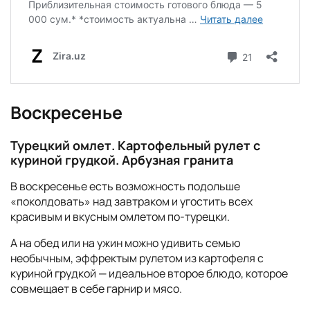
Воскресенье
Турецкий омлет. Картофельный рулет с
куриной грудкой. Арбузная гранита
В воскресенье есть возможность подольше
«поколдовать» над завтраком и угостить всех
красивым и вкусным омлетом по-турецки.
А на обед или на ужин можно удивить семью
необычным, эффректым рулетом из картофеля с
куриной грудкой — идеальное второе блюдо, которое
совмещает в себе гарнир и мясо.