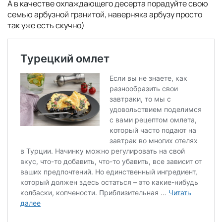
А в качестве охлаждающего десерта порадуйте свою
семью арбузной гранитой, наверняка арбузу просто
так уже есть скучно)