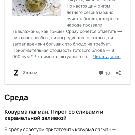
Среда
Ковурма лагман. Пирог со сливами и
карамельной заливкой
В среду советуем приготовить ковурма лагман —