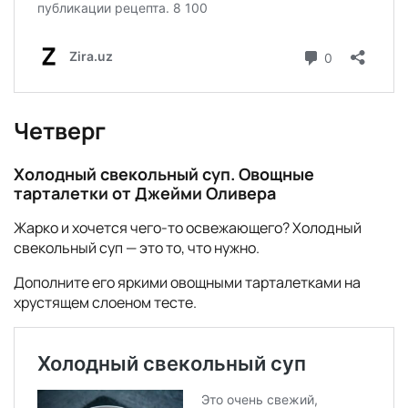
Четверг
Холодный свекольный суп. Овощные
тарталетки от Джейми Оливера
Жарко и хочется чего-то освежающего? Холодный
свекольный суп — это то, что нужно.
Дополните его яркими овощными тарталетками на
хрустящем слоеном тесте.