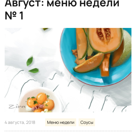
Август: меню недели
№ 1
4 августа, 2018
Меню недели
Соусы