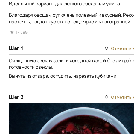
Идеальный вариант для легкого обеда или ужина.
Благодаря овощам суп очень полезный и вкусный. Рек
настоять, тогда вкус станет еще ярче и многогранней.
17 599
Шаг 1
Отметить 
Очищенную свеклу залить холодной водой (1, 5 литра) 
готовности свеклы.
Вынуть из отвара, остудить, нарезать кубиками.
Шаг 2
Отметить 