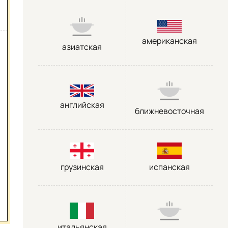
американская
азиатская
английская
ближневосточная
грузинская
испанская
итальянская