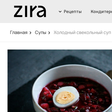
Рецепты
Кондитер
Главная
Супы
Холодный свекольный суп