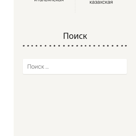
казахская
Поиск