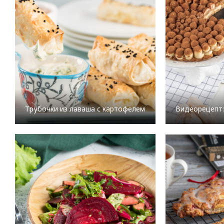
Трубочки из лаваша с картофелем
Видеорецепт: