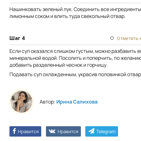
Нашинковать зеленый лук. Соединить все ингредиенты
лимонным соком и влить туда свекольный отвар.
Шаг 4
Отметить 
Если суп оказался слишком густым, можно разбавить е
минеральной водой. Посолить и поперчить, по желани
добавить разделенный чеснок и горчицу.
Подавать суп охлажденным, украсив половинкой отвар
Автор:
Ирина Салихова
Нравится
Нравится
Telegram