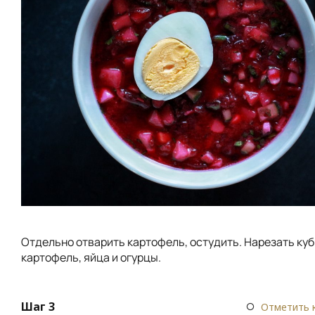
Отдельно отварить картофель, остудить. Нарезать ку
картофель, яйца и огурцы.
Шаг 3
Отметить 