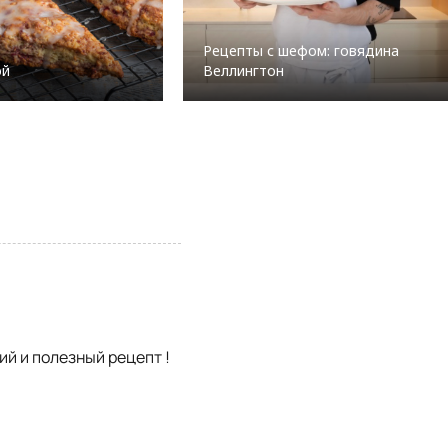
Рецепты с шефом: говядина
ой
Веллингтон
ий и полезный рецепт !