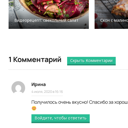
Видеорецепт: свекольный салат
Скон с малин
1 Комментарий
Скрыть Комментарии
Ирина
4 июля, 2020 в 16:16
Получилось очень вкусно! Спасибо за хорош
Войдите, чтобы ответить