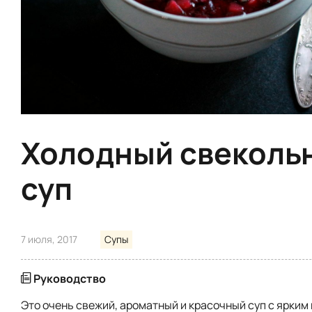
Холодный свеколь
суп
7 июля, 2017
Супы
Руководство
Это очень свежий, ароматный и красочный суп с ярким 