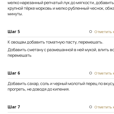
мелко нарезанный репчатый лук до мягкости, добавить
крупной тёрке морковь и мелко рубленный чеснок, обж
минуты.
Шаг 5
Отметить 
К овощам добавить томатную пасту, перемешать.
Добавить сметану с размешанной в ней мукой, влить во
перемешать
Шаг 6
Отметить 
Добавить сахар, соль и черный молотый перец по вкусу
прогреть, не доводя до кипения.
Шаг 7
Отметить 