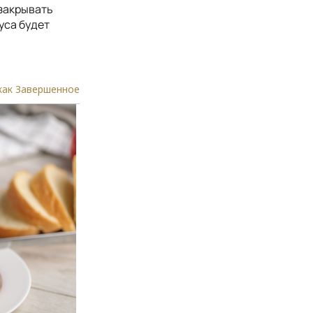
 закрывать
уса будет
как Завершенное