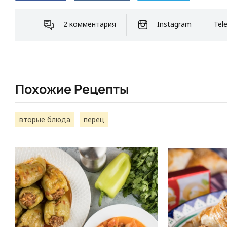
2 комментария
Instagram
Tel
Похожие Рецепты
вторые блюда
перец