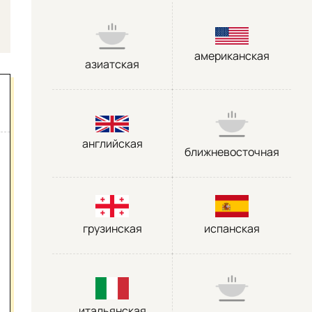
американская
азиатская
английская
ближневосточная
грузинская
испанская
итальянская