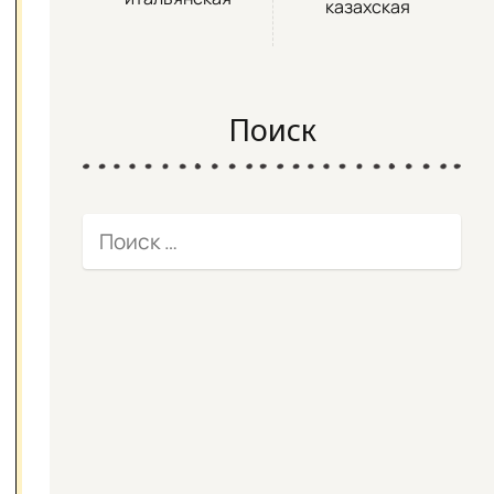
казахская
Поиск