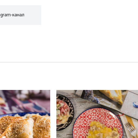
egram-канал