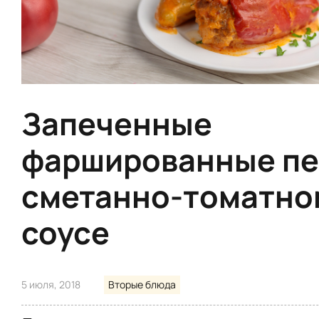
Запеченные
фаршированные пе
сметанно-томатно
соусе
5 июля, 2018
Вторые блюда