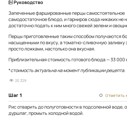
Руководство
Запеченные фаршированные перцы самостоятельное
самодостаточное блюдо, и гарниров сюда никаких не 
достаточно подать к ним много свежей зелени и овощн
Перцы приготовленные таким способом получаются б
насыщенными по вкусу, а томатно-сливочную заливку 
просто ложками, настолько она вкусная.
Приблизительная стоимость готового блюда — 33 000 
*
стоимость актуальна на момент публикации рецепта.
20 329
Шаг 1
Отметить 
Рис отварить до полуготовности в подсоленной воде, о
дуршлаг, промыть холодной водой.