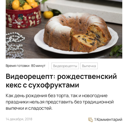
Время готовки: 80 минут
Видеорецепты
Выпечка
Видеорецепт: рождественский
кекс с сухофруктами
Как день рождения без торта, так и новогодние
праздники нельзя представить без традиционной
выпечки и сладостей.
14 декабря, 2018
1 Комментарий