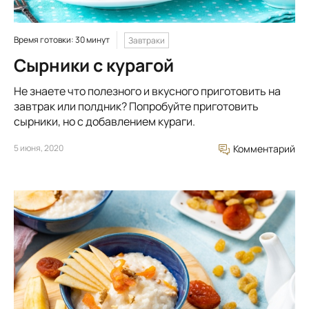
Время готовки: 30 минут
Завтраки
Сырники с курагой
Не знаете что полезного и вкусного приготовить на
завтрак или полдник? Попробуйте приготовить
сырники, но с добавлением кураги.
5 июня, 2020
Комментарий