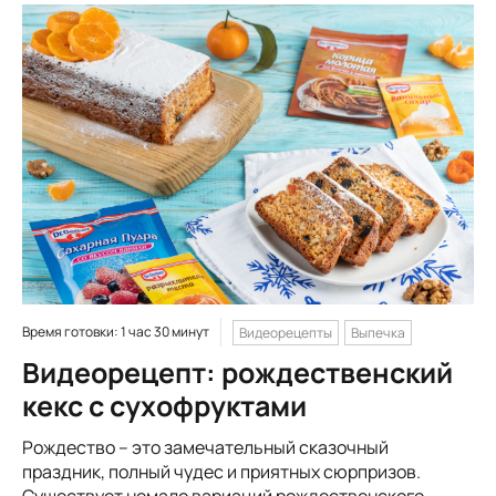
Время готовки: 1 час 30 минут
Видеорецепты
Выпечка
Видеорецепт: рождественский
кекс с сухофруктами
Рождество – это замечательный сказочный
праздник, полный чудес и приятных сюрпризов.