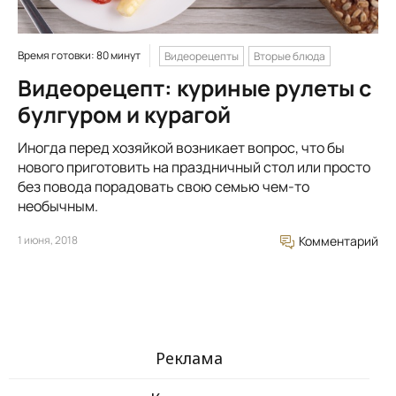
Время готовки: 80 минут
Видеорецепты
Вторые блюда
Видеорецепт: куриные рулеты с
булгуром и курагой
Иногда перед хозяйкой возникает вопрос, что бы
нового приготовить на праздничный стол или просто
без повода порадовать свою семью чем-то
необычным.
1 июня, 2018
Комментарий
Реклама