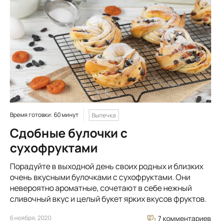
Время готовки: 60 минут
Выпечка
Сдобные булочки с
сухофруктами
Порадуйте в выходной день своих родных и близких
очень вкусными булочками с сухофруктами. Они
невероятно ароматные, сочетают в себе нежный
сливочный вкус и целый букет ярких вкусов фруктов.
6 ноября, 2020
7 комментариев