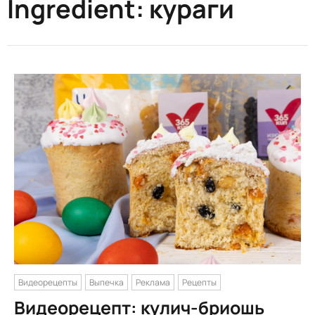
Ingredient:
кураги
Видеорецепты
Выпечка
Реклама
Рецепты
Видеорецепт: кулич-бриошь