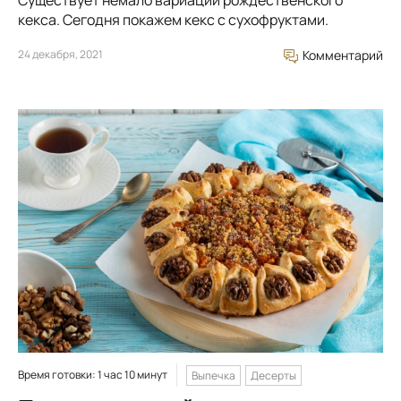
Существует немало вариаций рождественского
кекса. Сегодня покажем кекс с сухофруктами.
24 декабря, 2021
Комментарий
Время готовки: 1 час 10 минут
Выпечка
Десерты