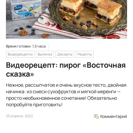
Время готовки: 1,5 часа
Видеорецепты
Выпечка
Десерты
Рецепты
Видеорецепт: пирог «Восточная
сказка»
Нежное, рассыпчатое и очень вкусное тесто, двойная
начинка: из смеси сухофруктов и мягкой меренги —
просто необыкновенное сочетание! Обязательно
попробуйте приготовить!
25 апреля, 2022
Комментарий