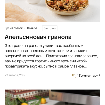
Время готовки: 50 минут
Завтраки
Апельсиновая гранола
Этот рецепт гранолы удивит вас необычным
апельсиново-ореховым сочетанием и зарядит
энергией на всей день. Приготовив гранолу заранее,
вам не придется тратить много времени чтобы
позавтракать вкусно, сытно и самое главное...
29 января, 2019
1 Комментарий