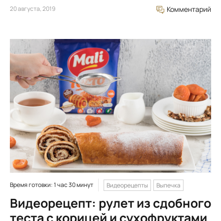
20 августа, 2019
Комментарий
Время готовки: 1 час 30 минут
Видеорецепты
Выпечка
Видеорецепт: рулет из сдобного
теста с корицей и сухофруктами