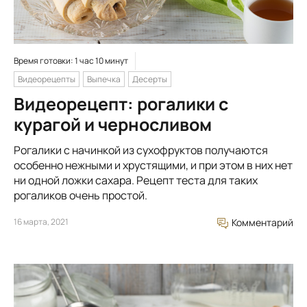
Время готовки: 1 час 10 минут
Видеорецепты
Выпечка
Десерты
Видеорецепт: рогалики с
курагой и черносливом
Рогалики с начинкой из сухофруктов получаются
особенно нежными и хрустящими, и при этом в них нет
ни одной ложки сахара. Рецепт теста для таких
рогаликов очень простой.
16 марта, 2021
Комментарий