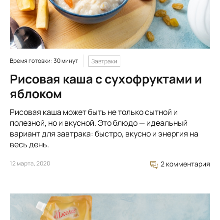
Время готовки: 30 минут
Завтраки
Рисовая каша с сухофруктами и
яблоком
Рисовая каша может быть не только сытной и
полезной, но и вкусной. Это блюдо — идеальный
вариант для завтрака: быстро, вкусно и энергия на
весь день.
12 марта, 2020
2 комментария