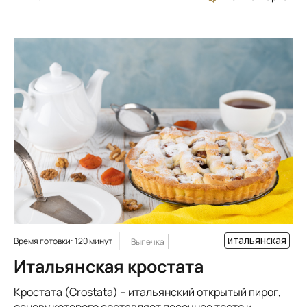
итальянская
Время готовки: 120 минут
Выпечка
Итальянская кростата
Кростата (Crostata) – итальянский открытый пирог,
основу которого составляет песочное тесто и