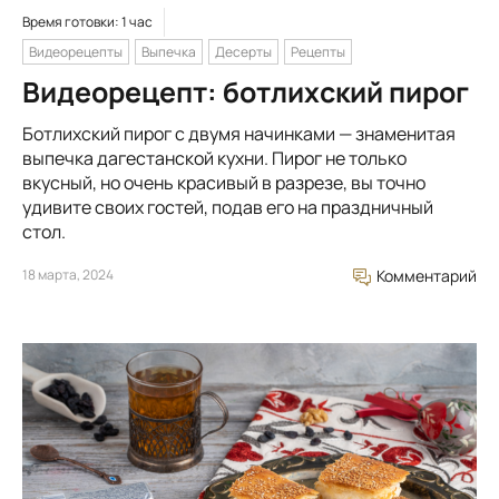
Время готовки: 1 час
Видеорецепты
Выпечка
Десерты
Рецепты
Видеорецепт: ботлихский пирог
Ботлихский пирог с двумя начинками — знаменитая
выпечка дагестанской кухни. Пирог не только
вкусный, но очень красивый в разрезе, вы точно
удивите своих гостей, подав его на праздничный
стол.
18 марта, 2024
Комментарий