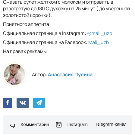
Смазать рулет желтком с молоком и отправить в
разогретую до 180 С духовку на 25 минут ( до уверенной
золотистой корочки).
Приятного аппетита!
Официальная страница в Instagram:
@mali_uzb
Официальная страница на Facebook:
Mali_uzb
На правах рекламы
Автор:
Анастасия Пулина
Комментарий
Instagram
Telegram-канал