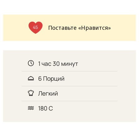
Поставьте «Нравится»
45
1 час 30 минут
6 Порций
Легкий
180 С