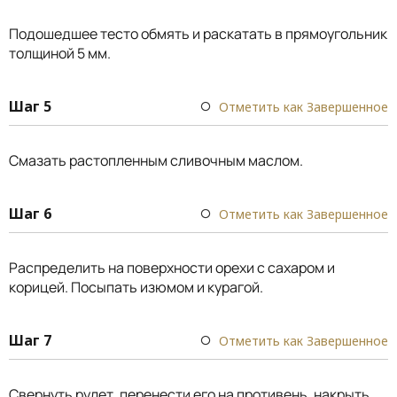
Подошедшее тесто обмять и раскатать в прямоугольник
толщиной 5 мм.
Шаг 5
Отметить как Завершенное
Смазать растопленным сливочным маслом.
Шаг 6
Отметить как Завершенное
Распределить на поверхности орехи с сахаром и
корицей. Посыпать изюмом и курагой.
Шаг 7
Отметить как Завершенное
Свернуть рулет, перенести его на противень, накрыть