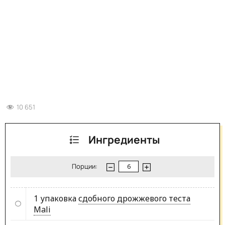
10 651
Ингредиенты
Порции:
1 упаковка
сдобного дрожжевого теста
Mali