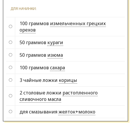
ДЛЯ НАЧИНКИ:
100 граммов
измельченных грецких
орехов
50 граммов
кураги
50 граммов
изюма
100 граммов
сахара
3 чайные ложки
корицы
2 столовые ложки
растопленного
сливочного масла
для смазывания
желток+молоко