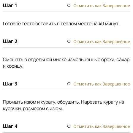
Шаг 1
Отметить как Завершенное
Готовое тесто оставить в теплом месте на 40 минут.
Шаг 2
Отметить как Завершенное
Смешать в отдельной миске измельченные орехи, сахар
и корицу.
Шаг 3
Отметить как Завершенное
Промыть изюм и курагу, обсушить. Нарезать курагу на
кусочки, размером с изюм.
Шаг 4
Отметить как Завершенное