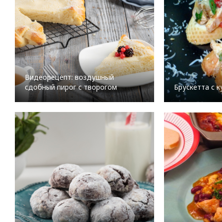
Видеорецепт: воздушный
сдобный пирог с творогом
Брускетта с к