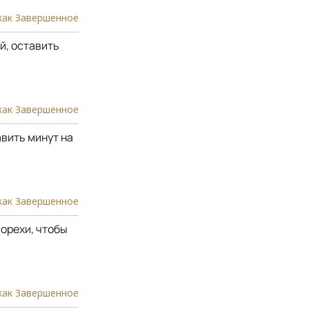
как Завершенное
й, оставить
как Завершенное
авить минут на
как Завершенное
орехи, чтобы
как Завершенное