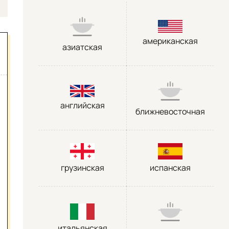
американская
азиатская
английская
ближневосточная
грузинская
испанская
итальянская