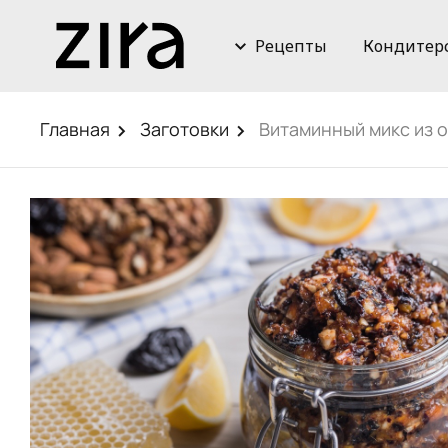
Рецепты
Кондитер
Главная
Заготовки
Витаминный микс из 