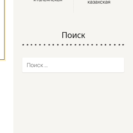
казахская
Поиск