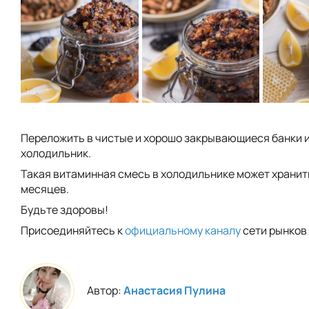
Переложить в чистые и хорошо закрывающиеся банки и
холодильник.
Такая витаминная смесь в холодильнике может хранит
месяцев.
Будьте здоровы!
Присоединяйтесь к
официальному каналу
сети рынков 
Автор:
Анастасия Пулина