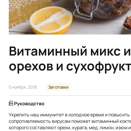
Витаминный микс и
орехов и сухофрук
5 ноября, 2018
Заготовки
Руководство
Укрепить наш иммунитет в холодное время и повысить
сопротивляемость вирусам поможет витаминный кокте
которого составляют орехи, курага, мед, лимон, изюм 