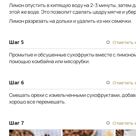
Лимон опустить в кипящую воду на 2-3 минуты, затем д
этой же воде. Это позволит сделать цедру мягче и убер
Лимон разрезать на дольки и удалить из них семечки.
Шаг 5
Отметить 
Промытые и обсушенные сухофрукты вместе с лимоном
помощью комбайна или мясорубки.
Шаг 6
Отметить 
Смешать орехи с измельченными сухофруктами, добав
хорошо все перемешать.
Шаг 7
Отметить 