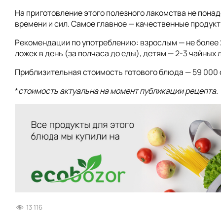
На приготовление этого полезного лакомства не пона
времени и сил. Самое главное — качественные продукт
Рекомендации по употреблению: взрослым — не более 
ложек в день (за полчаса до еды), детям — 2-3 чайных 
Приблизительная стоимость готового блюда — 59 000 
*
стоимость актуальна на момент публикации рецепта.
13 116