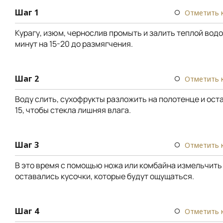
Шаг 1
Отметить 
Курагу, изюм, чернослив промыть и залить теплой водо
минут на 15-20 до размягчения.
Шаг 2
Отметить 
Воду слить, сухофрукты разложить на полотенце и ост
15, чтобы стекла лишняя влага.
Шаг 3
Отметить 
В это время с помощью ножа или комбайна измельчить 
оставались кусочки, которые будут ощущаться.
Шаг 4
Отметить 