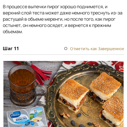
В процессе выпечки пирог хорошо поднимется, и
верхний слой теста может даже немного треснуть из-за
растущей в объеме меренги, но после того, как пирог
остынет, он немного осядет, и вернется к прежним
объемам.
Шаг 11
Отметить как Завершенное