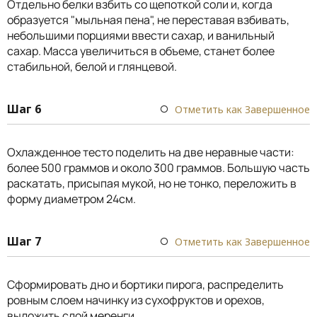
Отдельно белки взбить со щепоткой соли и, когда
образуется "мыльная пена", не переставая взбивать,
небольшими порциями ввести сахар, и ванильный
сахар. Масса увеличиться в объеме, станет более
стабильной, белой и глянцевой.
Шаг 6
Отметить как Завершенное
Охлажденное тесто поделить на две неравные части:
более 500 граммов и около 300 граммов. Большую часть
раскатать, присыпая мукой, но не тонко, переложить в
форму диаметром 24см.
Шаг 7
Отметить как Завершенное
Сформировать дно и бортики пирога, распределить
ровным слоем начинку из сухофруктов и орехов,
выложить слой меренги.