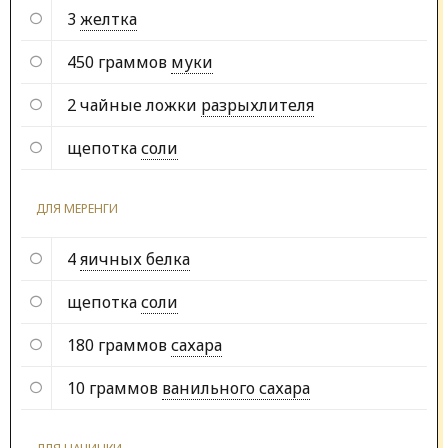
3
желтка
450 граммов
муки
2 чайные ложки
разрыхлителя
щепотка
соли
ДЛЯ МЕРЕНГИ
4
яичных белка
щепотка
соли
180 граммов
сахара
10 граммов
ванильного сахара