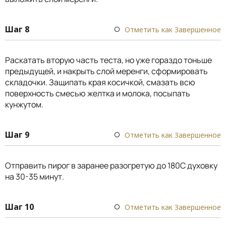
Шаг 8
Отметить как Завершенное
Раскатать вторую часть теста, но уже гораздо тоньше
предыдущей, и накрыть слой меренги, сформировать
складочки. Защипать края косичкой, смазать всю
поверхность смесью желтка и молока, посыпать
кунжутом.
Шаг 9
Отметить как Завершенное
Отправить пирог в заранее разогретую до 180С духовку
на 30-35 минут.
Шаг 10
Отметить как Завершенное