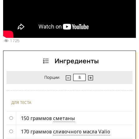
1 725
Ингредиенты
Порции:
ДЛЯ ТЕСТА
150 граммов
сметаны
170 граммов
сливочного масла Valio