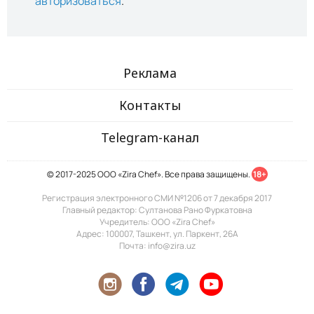
авторизоваться
.
Реклама
Контакты
Telegram-канал
© 2017-2025 ООО «Zira Chef». Все права защищены.
18+
Регистрация электронного СМИ №1206 от 7 декабря 2017
Главный редактор: Султанова Рано Фуркатовна
Учредитель: ООО «Zira Chef»
Адрес: 100007, Ташкент, ул. Паркент, 26А
Почта: info@zira.uz