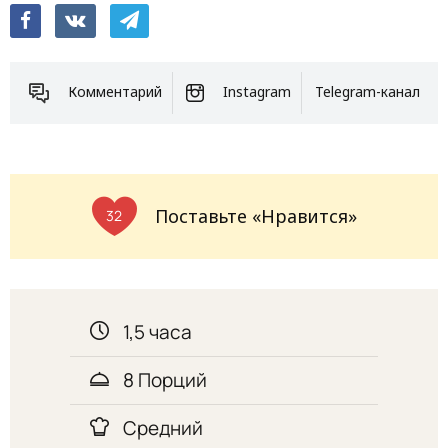
Комментарий
Instagram
Telegram-канал
Поставьте «Нравится»
32
1,5 часа
8 Порций
Средний