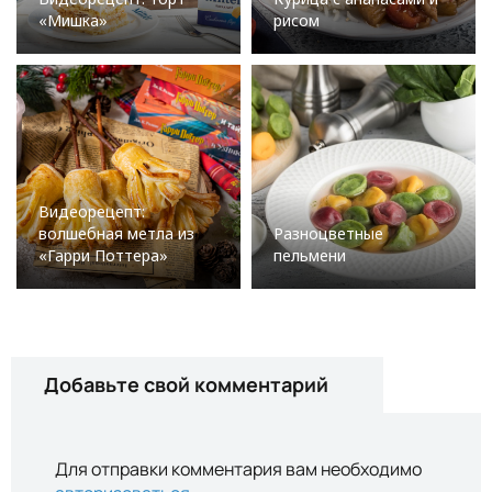
«Мишка»
рисом
Видеорецепт:
волшебная метла из
Разноцветные
«Гарри Поттера»
пельмени
Добавьте свой комментарий
Для отправки комментария вам необходимо