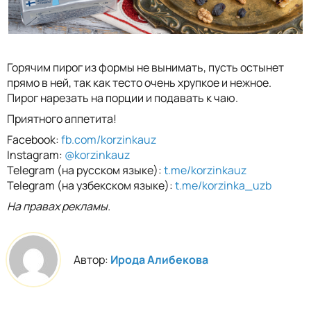
Горячим пирог из формы не вынимать, пусть остынет
прямо в ней, так как тесто очень хрупкое и нежное.
Пирог нарезать на порции и подавать к чаю.
Приятного аппетита!
Facebook:
fb.com/korzinkauz
Instagram:
@korzinkauz
Telegram (на русском языке):
t.me/korzinkauz
Telegram (на узбекском языке):
t.me/korzinka_uzb
На правах рекламы.
Автор:
Ирода Алибекова