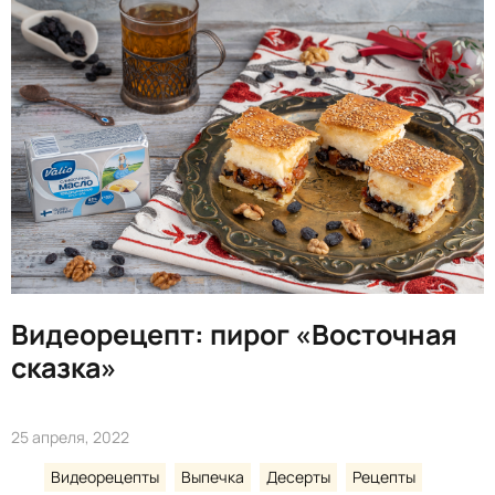
Видеорецепт: пирог «Восточная
сказка»
25 апреля, 2022
Видеорецепты
Выпечка
Десерты
Рецепты