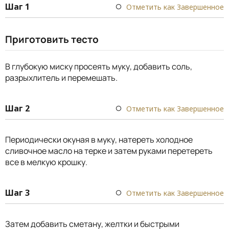
Шаг 1
Отметить как Завершенное
Приготовить тесто
В глубокую миску просеять муку, добавить соль,
разрыхлитель и перемешать.
Шаг 2
Отметить как Завершенное
Периодически окуная в муку, натереть холодное
сливочное масло на терке и затем руками перетереть
все в мелкую крошку.
Шаг 3
Отметить как Завершенное
Затем добавить сметану, желтки и быстрыми