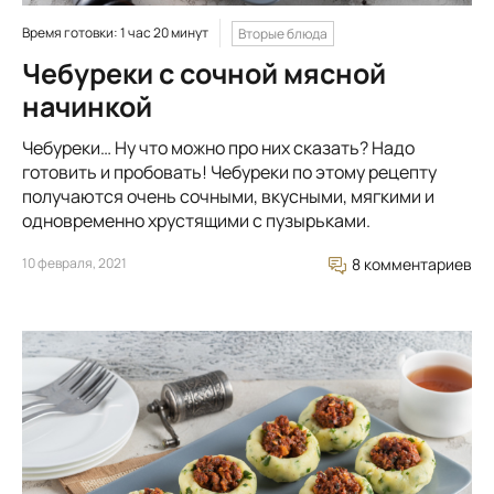
Время готовки: 1 час 20 минут
Вторые блюда
Чебуреки с сочной мясной
начинкой
Чебуреки… Ну что можно про них сказать? Надо
готовить и пробовать! Чебуреки по этому рецепту
получаются очень сочными, вкусными, мягкими и
одновременно хрустящими с пузырьками.
10 февраля, 2021
8 комментариев