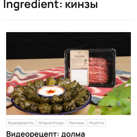
Ingredient:
кинзы
Видеорецепты
Вторые блюда
Реклама
Рецепты
Видеорецепт: долма