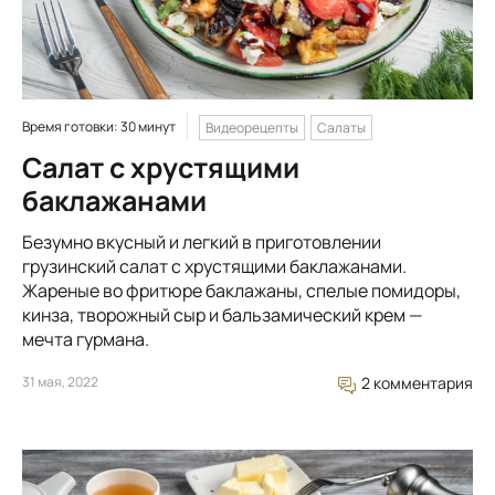
Время готовки: 30 минут
Видеорецепты
Салаты
Салат с хрустящими
баклажанами
Безумно вкусный и легкий в приготовлении
грузинский салат с хрустящими баклажанами.
Жареные во фритюре баклажаны, спелые помидоры,
кинза, творожный сыр и бальзамический крем —
мечта гурмана.
31 мая, 2022
2 комментария