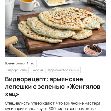
Время готовки: 1 час
Видеорецепты
Закуски
Здоровый образ жизни
Видеорецепт: армянские
лепешки с зеленью «Женгялов
хац»
Специалисты утверждают, что армянские мастера
кулинарии используют 300 видов всевозможных