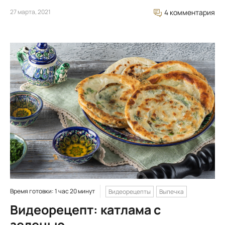
27 марта, 2021
4 комментария
Время готовки: 1 час 20 минут
Видеорецепты
Выпечка
Видеорецепт: катлама с
зеленью