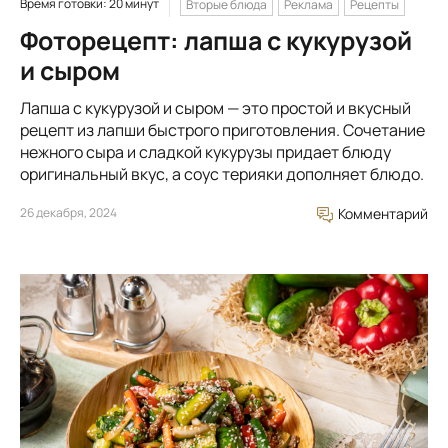
Время готовки: 20 минут
Вторые блюда
Реклама
Рецепты
Фоторецепт: лапша с кукурузой
и сыром
Лапша с кукурузой и сыром — это простой и вкусный
рецепт из лапши быстрого приготовления. Сочетание
нежного сыра и сладкой кукурузы придает блюду
оригинальный вкус, а соус терияки дополняет блюдо.
26 декабря, 2024
Комментарий