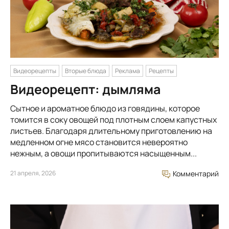
Видеорецепты
Вторые блюда
Реклама
Рецепты
Видеорецепт: дымляма
Сытное и ароматное блюдо из говядины, которое
томится в соку овощей под плотным слоем капустных
листьев. Благодаря длительному приготовлению на
медленном огне мясо становится невероятно
нежным, а овощи пропитываются насыщенным...
21 апреля, 2026
Комментарий