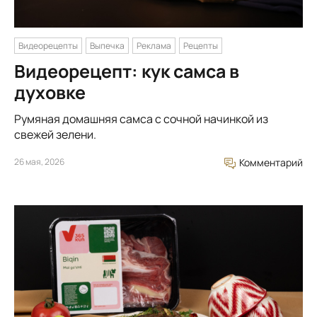
Видеорецепты
Выпечка
Реклама
Рецепты
Видеорецепт: кук самса в
духовке
Румяная домашняя самса с сочной начинкой из
свежей зелени.
26 мая, 2026
Комментарий