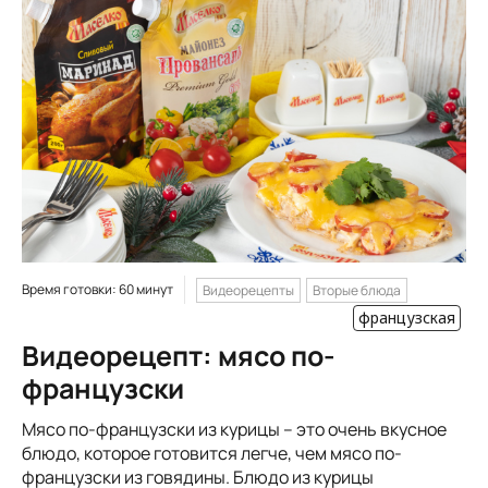
Время готовки: 60 минут
Видеорецепты
Вторые блюда
французская
Видеорецепт: мясо по-
французски
Мясо по-французски из курицы – это очень вкусное
блюдо, которое готовится легче, чем мясо по-
французски из говядины. Блюдо из курицы