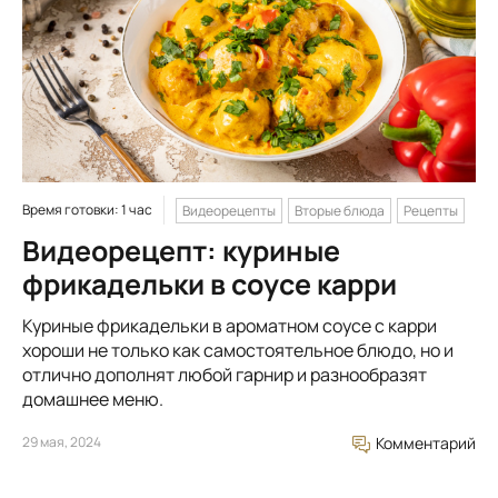
Время готовки: 1 час
Видеорецепты
Вторые блюда
Рецепты
Видеорецепт: куриные
фрикадельки в соусе карри
Куриные фрикадельки в ароматном соусе с карри
хороши не только как самостоятельное блюдо, но и
отлично дополнят любой гарнир и разнообразят
домашнее меню.
29 мая, 2024
Комментарий