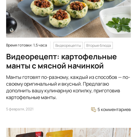
Время готовки: 1,5 часа
Видеорецепты
Вторые блюда
Видеорецепт: картофельные
манты с мясной начинкой
Манты готовят по-разному, каждый из способов — по-
своему оригинальный и вкусный. Предлагаю
дополнить вашу кулинарную копилку, приготовив
картофельные манты.
5 февраля, 2021
5 комментариев