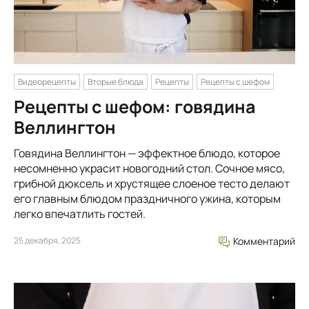
Видеорецепты
Вторые блюда
Рецепты
Рецепты с шефом
Рецепты с шефом: говядина
Веллингтон
Говядина Веллингтон — эффектное блюдо, которое
несомненно украсит новогодний стол. Сочное мясо,
грибной дюксель и хрустящее слоеное тесто делают
его главным блюдом праздничного ужина, которым
легко впечатлить гостей.
25 декабря, 2025
Комментарий