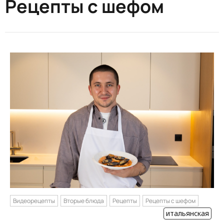
Рецепты с шефом
Видеорецепты
Вторые блюда
Рецепты
Рецепты с шефом
итальянская