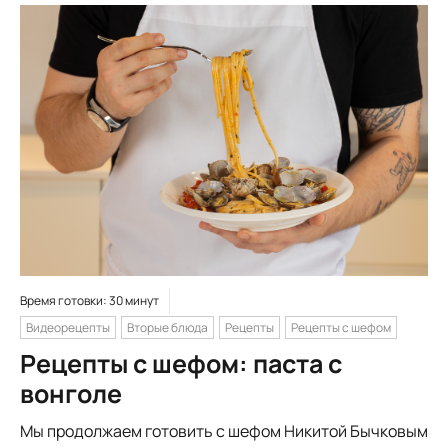
Время готовки: 30 минут
Видеорецепты
Вторые блюда
Рецепты
Рецепты с шефом
Рецепты с шефом: паста с
вонголе
Мы продолжаем готовить с шефом Никитой Бычковым