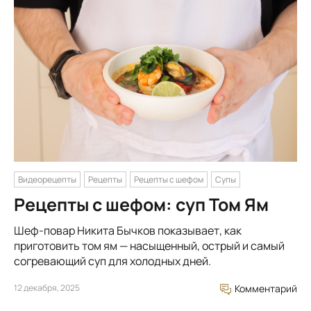
Видеорецепты
Рецепты
Рецепты с шефом
Супы
Рецепты с шефом: суп Том Ям
Шеф-повар Никита Бычков показывает, как
приготовить том ям — насыщенный, острый и самый
согревающий суп для холодных дней.
12 декабря, 2025
Комментарий