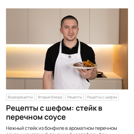
Видеорецепты
Вторые блюда
Рецепты
Рецепты с шефом
Рецепты с шефом: стейк в
перечном соусе
Нежный стейк из бонфиле в ароматном перечном