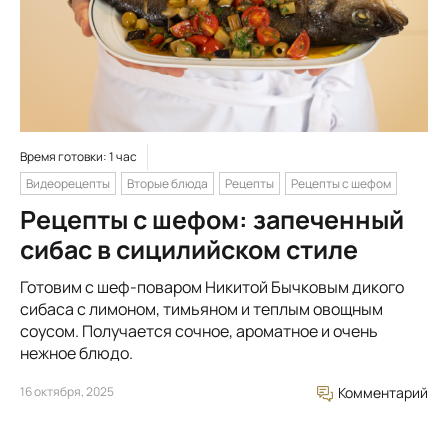
Время готовки: 1 час
Видеорецепты
Вторые блюда
Рецепты
Рецепты с шефом
Рецепты с шефом: запеченный
сибас в сицилийском стиле
Готовим c шеф-поваром Никитой Бычковым дикого
сибаса с лимоном, тимьяном и теплым овощным
соусом. Получается сочное, ароматное и очень
нежное блюдо.
16 октября, 2025
Комментарий