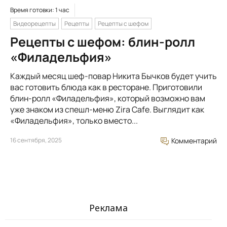
Время готовки: 1 час
Видеорецепты
Рецепты
Рецепты с шефом
Рецепты с шефом: блин-ролл
«Филадельфия»
Каждый месяц шеф-повар Никита Бычков будет учить
вас готовить блюда как в ресторане. Приготовили
блин-ролл «Филадельфия», который возможно вам
уже знаком из спешл-меню Zira Cafe. Выглядит как
«Филадельфия», только вместо...
16 сентября, 2025
Комментарий
Реклама