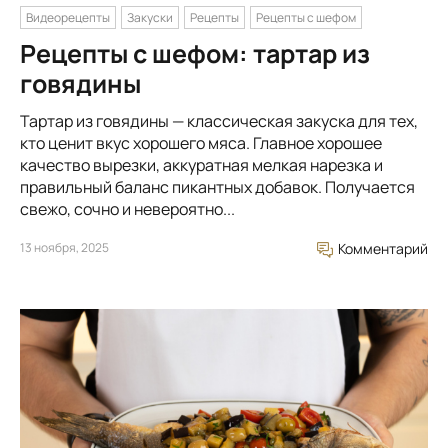
Видеорецепты
Закуски
Рецепты
Рецепты с шефом
Рецепты с шефом: тартар из
говядины
Тартар из говядины — классическая закуска для тех,
кто ценит вкус хорошего мяса. Главное хорошее
качество вырезки, аккуратная мелкая нарезка и
правильный баланс пикантных добавок. Получается
свежо, сочно и невероятно...
13 ноября, 2025
Комментарий