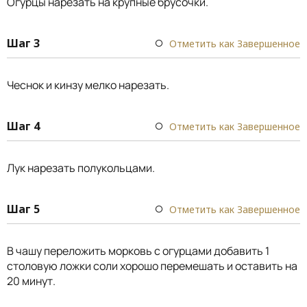
Огурцы нарезать на крупные брусочки.
Шаг 3
Отметить как Завершенное
Чеснок и кинзу мелко нарезать.
Шаг 4
Отметить как Завершенное
Лук нарезать полукольцами.
Шаг 5
Отметить как Завершенное
В чашу переложить морковь с огурцами добавить 1
столовую ложки соли хорошо перемешать и оставить на
20 минут.