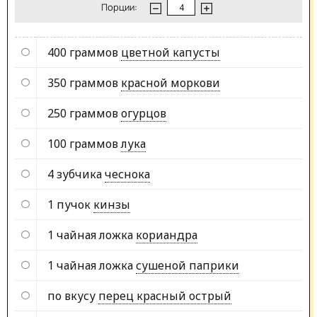
Порции:
400 граммов
цветной капусты
350 граммов
красной моркови
250 граммов
огурцов
100 граммов
лука
4 зубчика
чеснока
1 пучок
кинзы
1 чайная ложка
кориандра
1 чайная ложка
сушеной паприки
по вкусу
перец красный острый