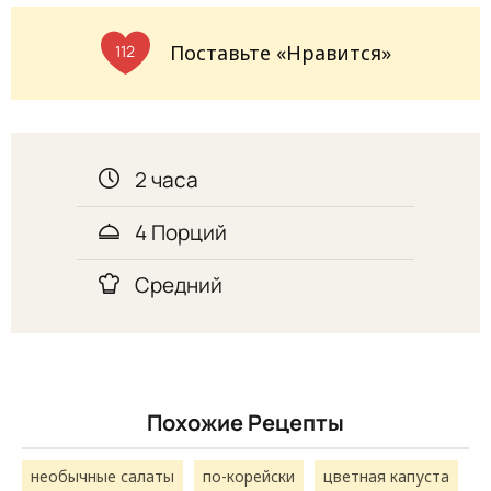
Поставьте «Нравится»
112
2 часа
4 Порций
Средний
Похожие Рецепты
необычные салаты
по-корейски
цветная капуста