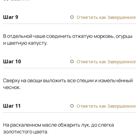
Шаг 9
Отметить как Завершенное
В отдельной чаше соединить отжатую морковь, огурцы
и цветную капусту.
Шаг 10
Отметить как Завершенное
Сверху на овощи выложить все специи и измельчённый
чеснок.
Шаг 11
Отметить как Завершенное
На раскаленном масле обжарить лук, до слегка
золотистого цвета.