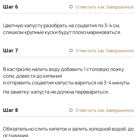
Шаг 6
Отметить как Завершенное
Цветную капусту разобрать на соцветия по 3-4 см,
слишком крупные куски будут плохо мариноваться.
Шаг 7
Отметить как Завершенное
В кастрюлю налить воду добавить 1 столовую ложку
соли, довести до кипения
и отправить соцветия капусты вариться на 3-4 минуты.
На заметку: капуста не должна перевариться.
Шаг 8
Отметить как Завершенное
Обязательно слить кипяток и залить холодной водой, до
остывания.