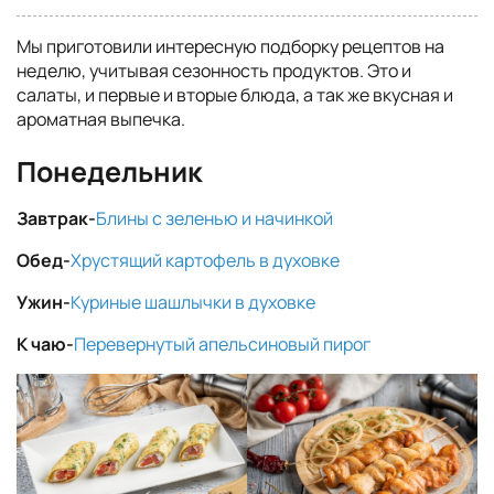
Мы приготовили интересную подборку рецептов на
неделю, учитывая сезонность продуктов. Это и
салаты, и первые и вторые блюда, а так же вкусная и
ароматная выпечка.
Понедельник
Завтрак-
Блины с зеленью и начинкой
Обед-
Хрустящий картофель в духовке
Ужин-
Куриные шашлычки в духовке
К чаю-
Перевернутый апельсиновый пирог