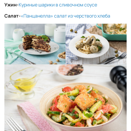
Ужин-
Куриные шарики в сливочном соусе
Салат-
«Панцанелла» салат из черствого хлеба