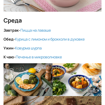
Среда
Завтрак-
Пицца на лаваше
Обед-
Курица с лимоном и брокколи в духовке
Ужин-
Ковурма шурпа
К чаю-
Печенье в микроволновке