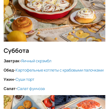
Суббота
Завтрак-
Яичный скрэмбл
Обед-
Картофельные котлеты с крабовыми палочками
Ужин-
Суши торт
Салат-
Салат фунчоза