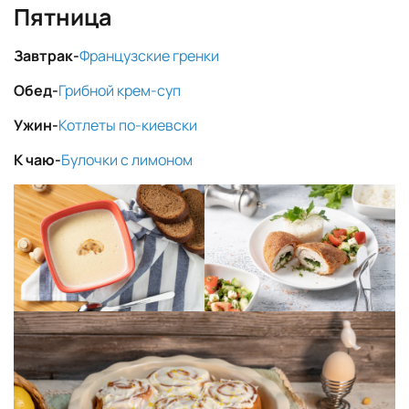
Пятница
Завтрак-
Французские гренки
Обед-
Грибной крем-суп
Ужин-
Котлеты по-киевски
К чаю-
Булочки с лимоном