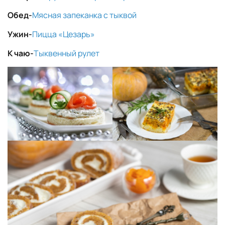
Обед-
Мясная запеканка с тыквой
Ужин-
Пицца «Цезарь»
К чаю-
Тыквенный рулет