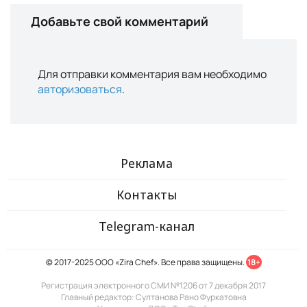
Добавьте свой комментарий
Для отправки комментария вам необходимо
авторизоваться
.
Реклама
Контакты
Telegram-канал
© 2017-2025 ООО «Zira Chef». Все права защищены.
18+
Регистрация электронного СМИ №1206 от 7 декабря 2017
Главный редактор: Султанова Рано Фуркатовна