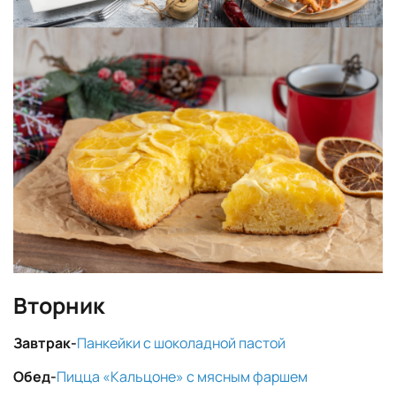
Вторник
Завтрак-
Панкейки с шоколадной пастой
Обед-
Пицца «Кальцоне» с мясным фаршем