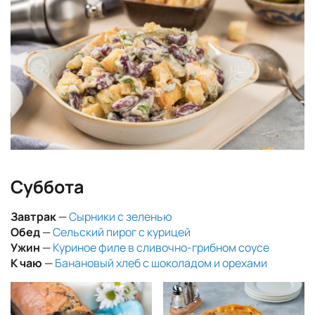
Суббота
Завтрак
—
Сырники с зеленью
Обед
—
Сельский пирог с курицей
Ужин
—
Куриное филе в сливочно-грибном соусе
К чаю
—
Банановый хлеб с шоколадом и орехами