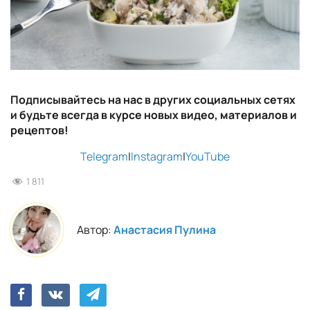
Подписывайтесь на нас в других социальных сетях
и будьте всегда в курсе новых видео, материалов и
рецептов!
Telegram
|
Instagram
|
YouTube
1 811
Автор:
Анастасия Пулина