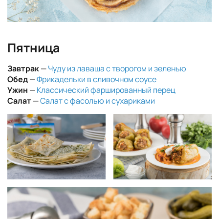
Пятница
Завтрак
—
Чуду из лаваша с творогом и зеленью
Обед
—
Фрикадельки в сливочном соусе
Ужин
—
Классический фаршированный перец
Салат
—
Салат с фасолью и сухариками