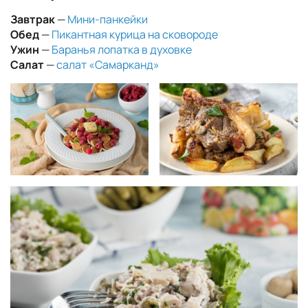
Завтрак
—
Мини-панкейки
Обед
—
Пикантная курица на сковороде
Ужин
—
Баранья лопатка в духовке
Салат
—
салат «Самарканд»