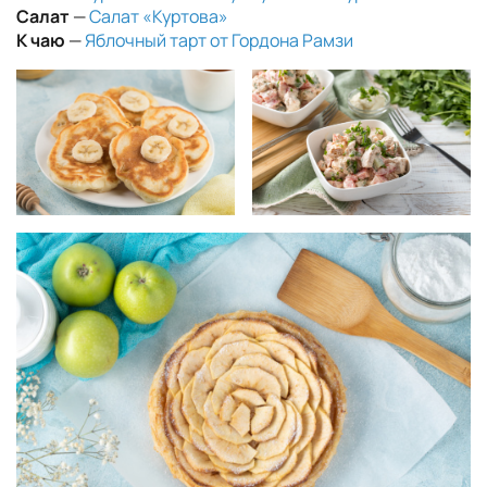
Салат
—
Салат «Куртова»
К чаю
—
Яблочный тарт от Гордона Рамзи