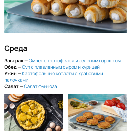
Среда
Завтрак
—
Омлет с картофелем и зеленым горошком
Обед
—
Суп с плавленным сыром и курицей
Ужин
—
Картофельные котлеты с крабовыми
палочками
Салат
—
Салат фунчоза