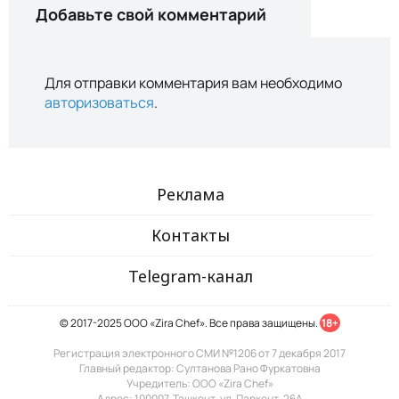
Добавьте свой комментарий
Для отправки комментария вам необходимо
авторизоваться
.
Реклама
Контакты
Telegram-канал
© 2017-2025 ООО «Zira Chef». Все права защищены.
18+
Регистрация электронного СМИ №1206 от 7 декабря 2017
Главный редактор: Султанова Рано Фуркатовна
Учредитель: ООО «Zira Chef»
Адрес: 100007, Ташкент, ул. Паркент, 26А