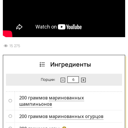
15 275
Ингредиенты
Порции:
200 граммов
маринованных
шампиньонов
200 граммов
маринованных огурцов