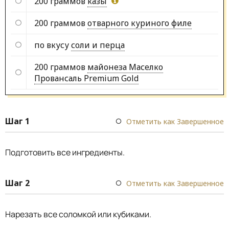
200 граммов
казы
200 граммов
отварного куриного филе
по вкусу
соли и перца
200 граммов
майонеза Маселко
Провансаль Premium Gold
Шаг 1
Отметить как Завершенное
Подготовить все ингредиенты.
Шаг 2
Отметить как Завершенное
Нарезать все соломкой или кубиками.