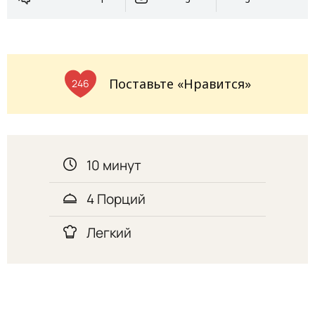
Поставьте «Нравится»
246
10 минут
4 Порций
Легкий