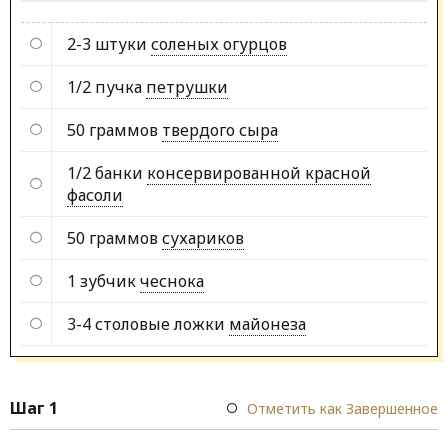
2-3 штуки
соленых огурцов
1/2 пучка
петрушки
50 граммов
твердого сыра
1/2 банки
консервированной красной
фасоли
50 граммов
сухариков
1 зубчик
чеснока
3-4 столовые ложки
майонеза
Шаг 1
Отметить как Завершенное