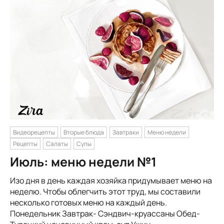
Видеорецепты
Вторые блюда
Завтраки
Меню недели
Рецепты
Салаты
Супы
Июль: меню недели №1
Изо дня в день каждая хозяйка придумывает меню на
неделю. Чтобы облегчить этот труд, мы составили
несколько готовых меню на каждый день.
Понедельник Завтрак- Сэндвич-круассаны Обед-