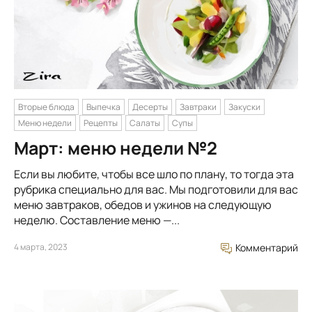
Вторые блюда
Выпечка
Десерты
Завтраки
Закуски
Меню недели
Рецепты
Салаты
Супы
Март: меню недели №2
Если вы любите, чтобы все шло по плану, то тогда эта
рубрика специально для вас. Мы подготовили для вас
меню завтраков, обедов и ужинов на следующую
неделю. Составление меню —...
4 марта, 2023
Комментарий