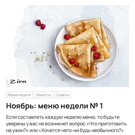
Меню недели
Рецепты
Советы
Ноябрь: меню недели № 1
Если составлять каждую неделю меню, то будьте
уверены у вас не возникнет вопрос «Что приготовить
на ужин?» или «Хочется чего-ни будь необычного?»