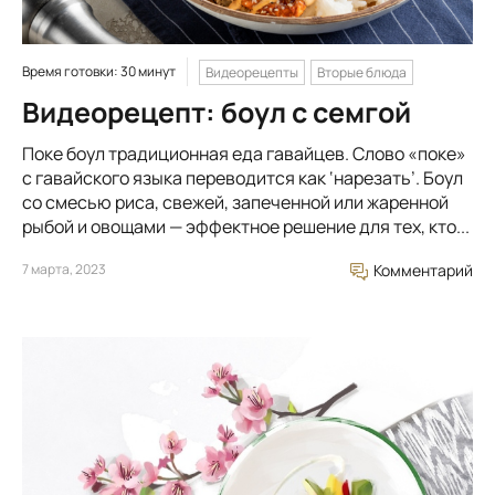
Время готовки: 30 минут
Видеорецепты
Вторые блюда
Видеорецепт: боул с семгой
Поке боул традиционная еда гавайцев. Слово «поке»
с гавайского языка переводится как ‘нарезать’. Боул
со смесью риса, свежей, запеченной или жаренной
рыбой и овощами — эффектное решение для тех, кто...
7 марта, 2023
Комментарий