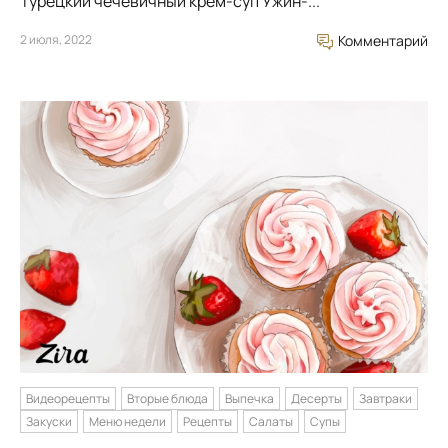
Турецкий чечевичный крем-суп Ужин-...
2 июля, 2022
Комментарий
Видеорецепты
Вторые блюда
Выпечка
Десерты
Завтраки
Закуски
Меню недели
Рецепты
Салаты
Супы