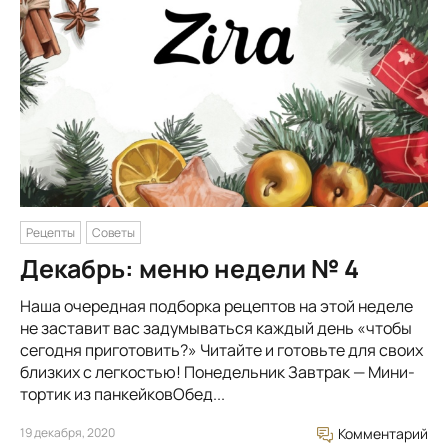
Рецепты
Советы
Декабрь: меню недели № 4
Наша очередная подборка рецептов на этой неделе
не заставит вас задумываться каждый день «чтобы
сегодня приготовить?» Читайте и готовьте для своих
близких с легкостью! Понедельник Завтрак — Мини-
тортик из панкейковОбед...
19 декабря, 2020
Комментарий