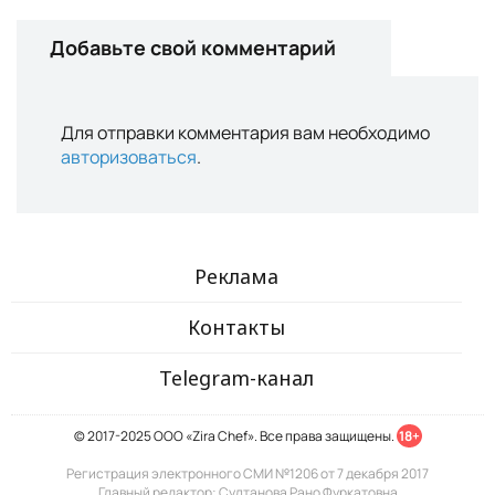
Добавьте свой комментарий
Для отправки комментария вам необходимо
авторизоваться
.
Реклама
Контакты
Telegram-канал
© 2017-2025 ООО «Zira Chef». Все права защищены.
18+
Регистрация электронного СМИ №1206 от 7 декабря 2017
Главный редактор: Султанова Рано Фуркатовна