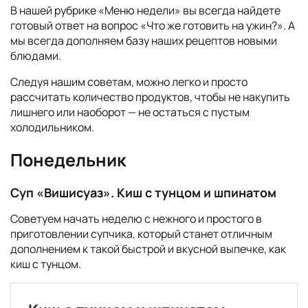
В нашей рубрике «Меню недели» вы всегда найдете
готовый ответ на вопрос «Что же готовить на ужин?». А
мы всегда дополняем базу наших рецептов новыми
блюдами.
Следуя нашим советам, можно легко и просто
рассчитать количество продуктов, чтобы не накупить
лишнего или наоборот — не остаться с пустым
холодильником.
Понедельник
Суп «Вишисуаз». Киш с тунцом и шпинатом
Советуем начать неделю с нежного и простого в
приготовлении супчика, который станет отличным
дополнением к такой быстрой и вкусной выпечке, как
киш с тунцом.