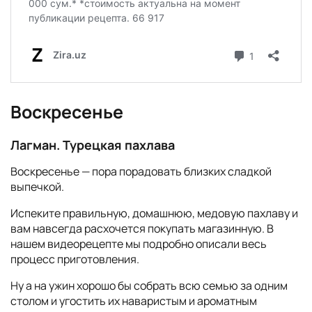
Воскресенье
Лагман. Турецкая пахлава
Воскресенье — пора порадовать близких сладкой
выпечкой.
Испеките правильную, домашнюю, медовую пахлаву и
вам навсегда расхочется покупать магазинную. В
нашем видеорецепте мы подробно описали весь
процесс приготовления.
Ну а на ужин хорошо бы собрать всю семью за одним
столом и угостить их наваристым и ароматным