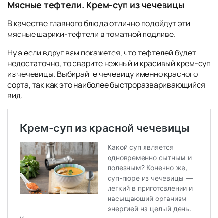
Мясные тефтели. Крем-суп из чечевицы
В качестве главного блюда отлично подойдут эти
мясные шарики-тефтели в томатной подливе.
Ну а если вдруг вам покажется, что тефтелей будет
недостаточно, то сварите нежный и красивый крем-суп
из чечевицы. Выбирайте чечевицу именно красного
сорта, так как это наиболее быстроразваривающийся
вид.