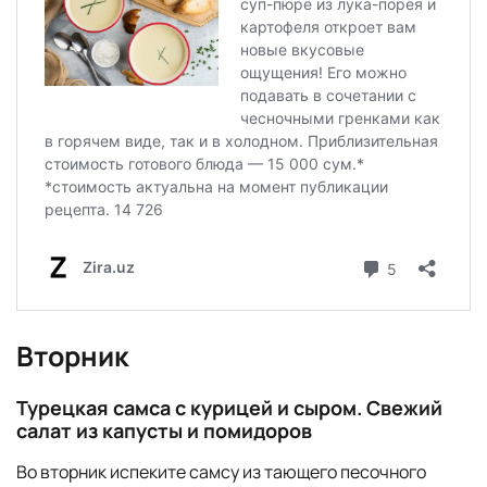
Вторник
Турецкая самса с курицей и сыром. Свежий
салат из капусты и помидоров
Во вторник испеките самсу из тающего песочного