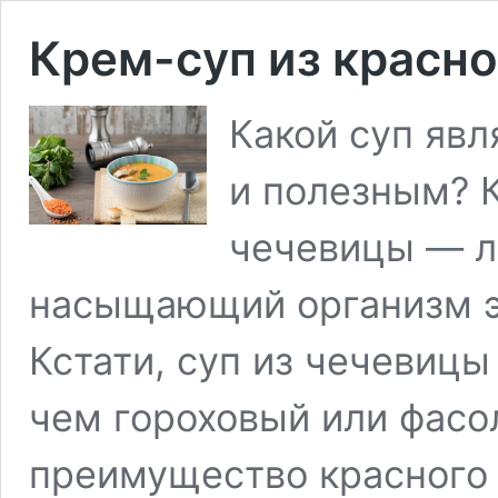
Крем-суп из красн
Какой суп яв
и полезным? 
чечевицы — л
насыщающий организм э
Кстати, суп из чечевицы
чем гороховый или фасо
преимущество красного 