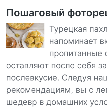
Пошаговый фоторец
Турецкая пахл
напоминает в
пропитанные 
оставляют после себя з
послевкусие. Следуя на
рекомендациям, вы с ле
шедевр в домашних усло