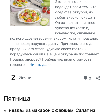
Пятница
«Гнезда» из макарон с фаршем. Салат из