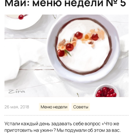
Май: меню недели № 5
26 мая, 2018
Меню недели
Советы
Устали каждый день задавать себе вопрос «Что же
приготовить на ужин»? Мы подумали об этом за вас.