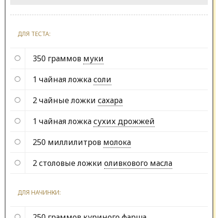
ДЛЯ ТЕСТА:
350 граммов
муки
1 чайная ложка
соли
2 чайные ложки
сахара
1 чайная ложка
сухих дрожжей
250 миллилитров
молока
2 столовые ложки
оливкового масла
ДЛЯ НАЧИНКИ:
250 граммов
куриного фарша