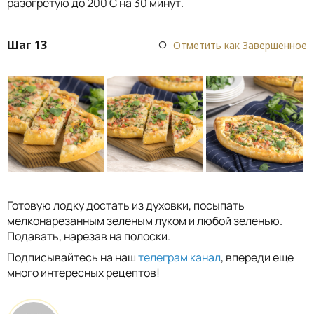
разогретую до 200 С на 30 минут.
Шаг 13
Отметить как Завершенное
Готовую лодку достать из духовки, посыпать
мелконарезанным зеленым луком и любой зеленью.
Подавать, нарезав на полоски.
Подписывайтесь на наш
телеграм канал
, впереди еще
много интересных рецептов!