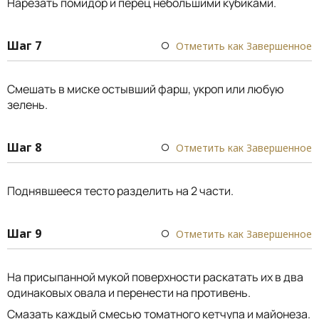
Нарезать помидор и перец небольшими кубиками.
Шаг 7
Отметить как Завершенное
Смешать в миске остывший фарш, укроп или любую
зелень.
Шаг 8
Отметить как Завершенное
Поднявшееся тесто разделить на 2 части.
Шаг 9
Отметить как Завершенное
На присыпанной мукой поверхности раскатать их в два
одинаковых овала и перенести на противень.
Смазать каждый смесью томатного кетчупа и майонеза.