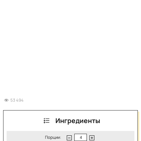
53 494
Ингредиенты
Порции: