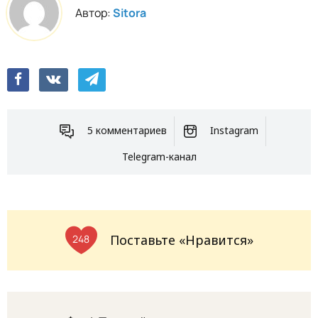
Автор:
Sitora
5 комментариев
Instagram
Telegram-канал
Поставьте «Нравится»
248