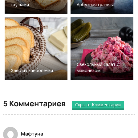
грушами
Арбузная гранита
Свекольный салат с
Хлеб из хлебопечки
майонезом
5 Комментариев
Скрыть Комментарии
Мафтуна