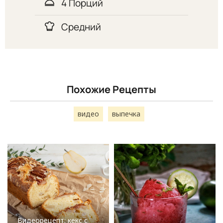
4 Порций
Средний
Похожие Рецепты
видео
выпечка
Видеорецепт: кекс с