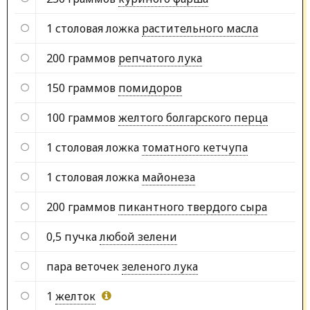
1 столовая ложка
растительного масла
200 граммов
репчатого лука
150 граммов
помидоров
100 граммов
желтого болгарского перца
1 столовая ложка
томатного кетчупа
1 столовая ложка
майонеза
200 граммов
пикантного твердого сыра
0,5 пучка
любой зелени
пара веточек
зеленого лука
1
желток