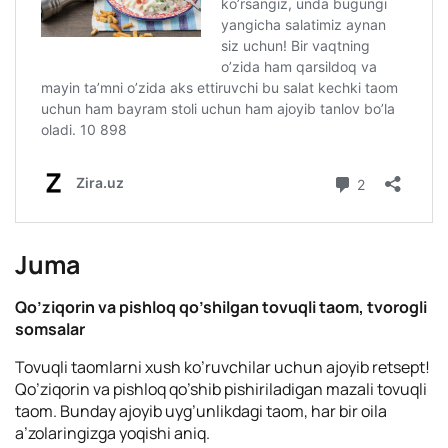
Juma
Qo’ziqorin va pishloq qo’shilgan tovuqli taom, tvorogli
somsalar
Tovuqli taomlarni xush ko’ruvchilar uchun ajoyib retsept!
Qo’ziqorin va pishloq qo’shib pishiriladigan mazali tovuqli
taom. Bunday ajoyib uyg’unlikdagi taom, har bir oila
a’zolaringizga yoqishi aniq.