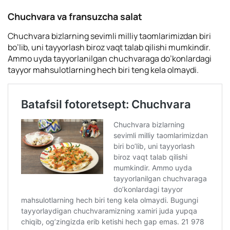
Chuchvara va fransuzcha salat
Chuchvara bizlarning sevimli milliy taomlarimizdan biri
bo’lib, uni tayyorlash biroz vaqt talab qilishi mumkindir.
Ammo uyda tayyorlanilgan chuchvaraga do’konlardagi
tayyor mahsulotlarning hech biri teng kela olmaydi.