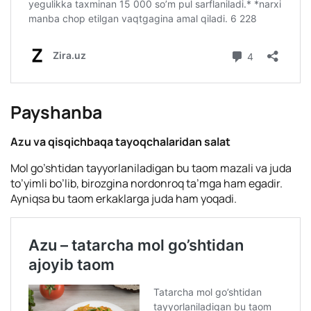
Payshanba
Azu va qisqichbaqa tayoqchalaridan salat
Mol go’shtidan tayyorlaniladigan bu taom mazali va juda
to’yimli bo’lib, birozgina nordonroq ta’mga ham egadir.
Ayniqsa bu taom erkaklarga juda ham yoqadi.