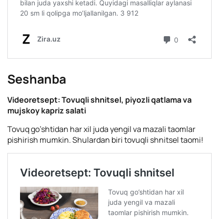
Seshanba
Videoretsept: Tovuqli shnitsel, piyozli qatlama va
mujskoy kapriz salati
Tovuq go’shtidan har xil juda yengil va mazali taomlar
pishirish mumkin. Shulardan biri tovuqli shnitsel taomi!