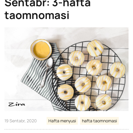
Sentabr: 3-hafta
taomnomasi
19 Sentabr, 2020
Hafta menyusi
hafta taomnomasi