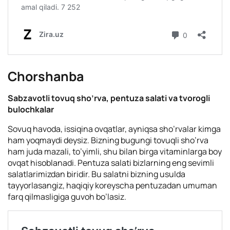
Chorshanba
Sabzavotli tovuq sho’rva, pentuza salati va tvorogli
bulochkalar
Sovuq havoda, issiqina ovqatlar, ayniqsa sho’rvalar kimga
ham yoqmaydi deysiz. Bizning bugungi tovuqli sho’rva
ham juda mazali, to’yimli, shu bilan birga vitaminlarga boy
ovqat hisoblanadi. Pentuza salati bizlarning eng sevimli
salatlarimizdan biridir. Bu salatni bizning usulda
tayyorlasangiz, haqiqiy koreyscha pentuzadan umuman
farq qilmasligiga guvoh bo’lasiz.