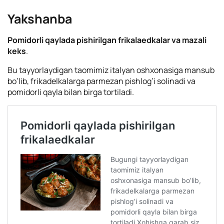
Yakshanba
Pomidorli qaylada pishirilgan frikalaedkalar va mazali
keks
.
Bu tayyorlaydigan taomimiz italyan oshxonasiga mansub
bo’lib, frikadelkalarga parmezan pishlog’i solinadi va
pomidorli qayla bilan birga tortiladi.