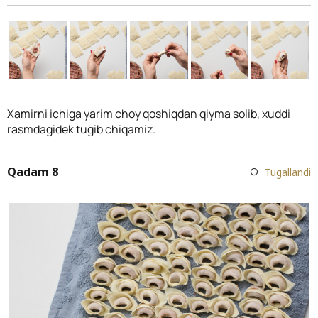
Xamirni ichiga yarim choy qoshiqdan qiyma solib, xuddi
rasmdagidek tugib chiqamiz.
Qadam 8
Tugallandi