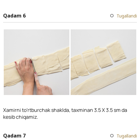
Qadam 6
Tugallandi
Xamirni to'rtburchak shaklda, taxminan 3.5 X 3.5 sm da
kesib chiqamiz.
Qadam 7
Tugallandi