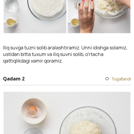
Iliq suvga tuzni solib aralashtiramiz. Unni idishga solamiz,
ustidan bitta tuxum va iliq suvni solib, o'rtacha
qattiqlikdagi xamir qoramiz.
Qadam 2
Tugallandi