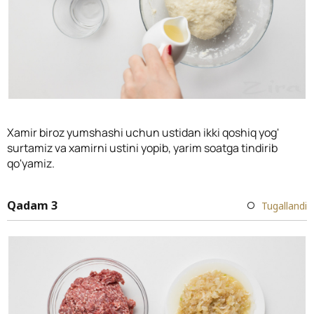
Xamir biroz yumshashi uchun ustidan ikki qoshiq yog'
surtamiz va xamirni ustini yopib, yarim soatga tindirib
qo'yamiz.
Qadam 3
Tugallandi