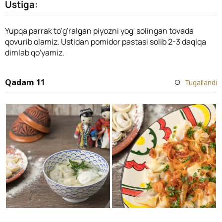
Ustiga:
Yupqa parrak to'g'ralgan piyozni yog' solingan tovada
qovurib olamiz. Ustidan pomidor pastasi solib 2-3 daqiqa
dimlab qo'yamiz.
Qadam 11
Tugallandi