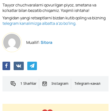
Tayyor chuchvaralarni qovurilgan piyoz, smetana va
ko'katlar bilan bezatib chiqamiz. Yoqimli ishtaha!
Yangidan yangi retseptlarni bizdan kutib qoling va bizning
telegram kanalimizga albatta a'zo bo'ling.
Muallif:
Sitora
1 Sharhlar
Instagram
Telegram-канал