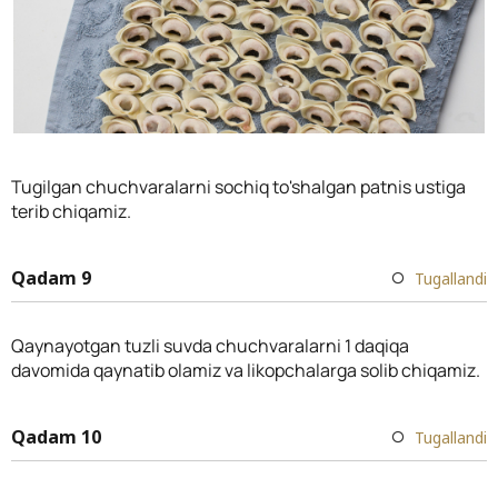
Tugilgan chuchvaralarni sochiq to'shalgan patnis ustiga
terib chiqamiz.
Qadam 9
Tugallandi
Qaynayotgan tuzli suvda chuchvaralarni 1 daqiqa
davomida qaynatib olamiz va likopchalarga solib chiqamiz.
Qadam 10
Tugallandi