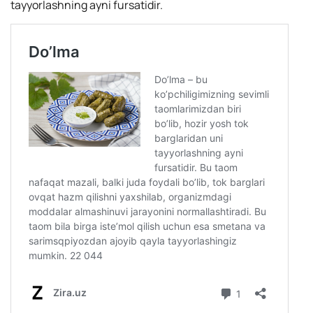
tayyorlashning ayni fursatidir.