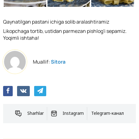
Qaynatilgan pastani ichiga solib aralashtiramiz
Likopchaga tortib, ustidan parmezan pishlog'i sepamiz.
Yoqimli ishtaha!
Muallif:
Sitora
Sharhlar
Instagram
Telegram-канал