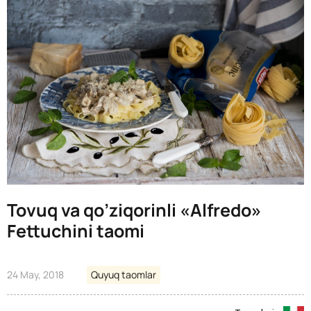
Tovuq va qo’ziqorinli «Alfredo»
Fettuchini taomi
24 May, 2018
Quyuq taomlar