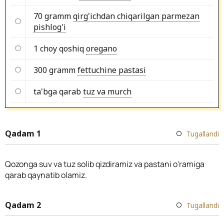
70 gramm
qirg'ichdan chiqarilgan parmezan
pishlog'i
1 choy qoshiq
oregano
300 gramm
fettuchine pastasi
ta'bga qarab
tuz va murch
Qadam 1
Tugallandi
Qozonga suv va tuz solib qizdiramiz va pastani o'ramiga
qarab qaynatib olamiz.
Qadam 2
Tugallandi