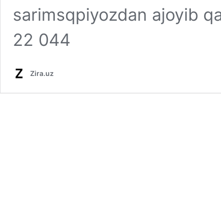
sarimsqpiyozdan ajoyib qa
22 044
Zira.uz