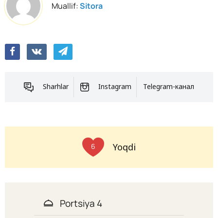
Muallif:
Sitora
Sharhlar
Instagram
Telegram-канал
Yoqdi
6
Portsiya 4