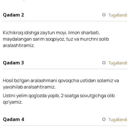
Qadam 2
Tugallandi
Kichikroq idishga zaytun moyi, limon sharbati,
maydalangan sarim soqpiyoz, tuz va murchni solib
aralashtiramiz.
Qadam 3
Tugallandi
Hosil bo'lgan aralashmani qovoqcha ustidan solamiz va
yaxshilab aralsahtiramiz.
Ustini yelim qog'ozda yopib, 2 soatga sovutgichga olib
qo'yamiz.
Qadam 4
Tugallandi