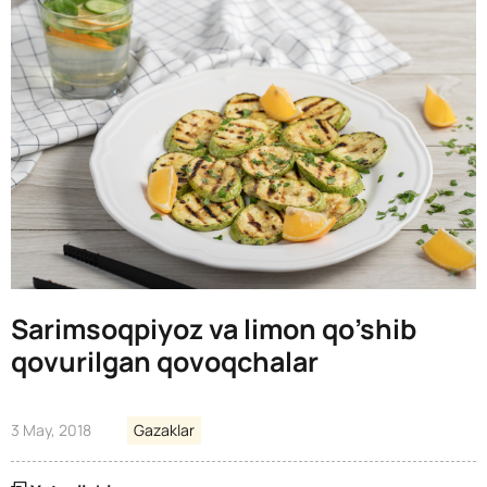
Sarimsoqpiyoz va limon qo’shib
qovurilgan qovoqchalar
3 May, 2018
Gazaklar