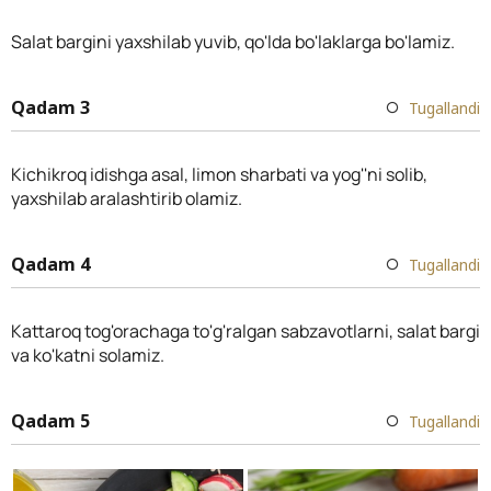
Salat bargini yaxshilab yuvib, qo'lda bo'laklarga bo'lamiz.
Qadam 3
Tugallandi
Kichikroq idishga asal, limon sharbati va yog''ni solib,
yaxshilab aralashtirib olamiz.
Qadam 4
Tugallandi
Kattaroq tog'orachaga to'g'ralgan sabzavotlarni, salat bargi
va ko'katni solamiz.
Qadam 5
Tugallandi