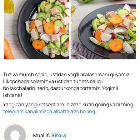
Tuz va murch sepib, ustidan yog'li aralashmani quyamiz.
Likopchaga solamiz va ustidan tunets balig'i
bo'lakchalarini terib, dasturxonga tortamiz. Yoqimli
ishtaha!
Yangidan yangi retseptlarni bizdan kutib qoling va bizning
telegram kanalimizga albatta a'zo bo'ling.
Muallif:
Sitora