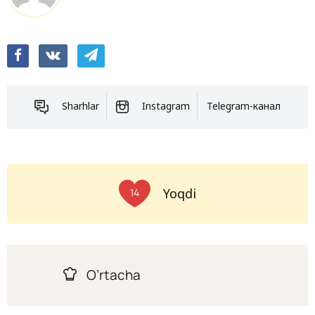
Sharhlar
Instagram
Telegram-канал
Yoqdi
14
O’rtacha