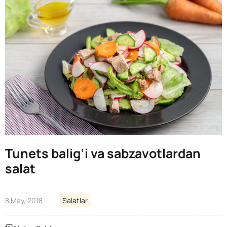
Tunets balig’i va sabzavotlardan
salat
8 May, 2018
Salatlar