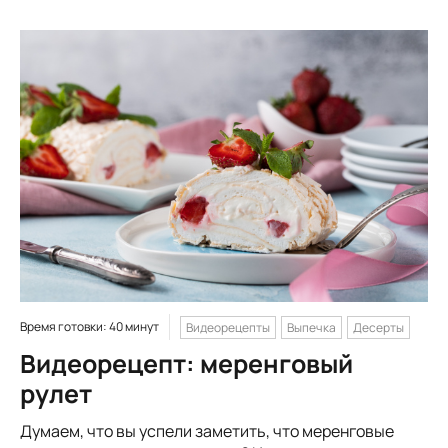
Время готовки: 40 минут
Видеорецепты
Выпечка
Десерты
Видеорецепт: меренговый
рулет
Думаем, что вы успели заметить, что меренговые