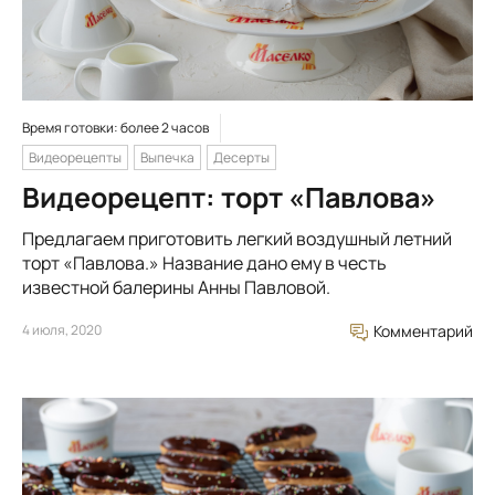
Время готовки: более 2 часов
Видеорецепты
Выпечка
Десерты
Видеорецепт: торт «Павлова»
Предлагаем приготовить легкий воздушный летний
торт «Павлова.» Название дано ему в честь
известной балерины Анны Павловой.
4 июля, 2020
Комментарий