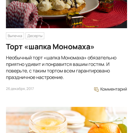
Выпечка
Десерты
Торт «шапка Мономаха»
Необычный торт «шапка Мономаха» обязательно
приятно удивит и понравится вашим гостям. И
поверьте, с таким тортом всем гарантировано
праздничное настроение.
26 декабря, 2017
Комментарий