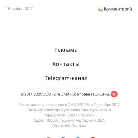
18 ноября, 2017
Комментарий
Реклама
Контакты
Telegram-канал
© 2017-2025 ООО «Zira Chef». Все права защищены.
18+
Регистрация электронного СМИ №1206 от 7 декабря 2017
Главный редактор: Султанова Рано Фуркатовна
Учредитель: ООО «Zira Chef»
Адрес: 100007, Ташкент, ул. Паркент, 26А
Почта: info@zira.uz