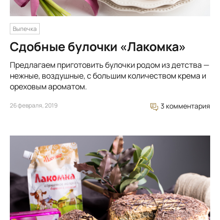
Выпечка
Сдобные булочки «Лакомка»
Предлагаем приготовить булочки родом из детства —
нежные, воздушные, с большим количеством крема и
ореховым ароматом.
26 февраля, 2019
3 комментария