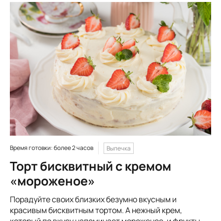
Время готовки: более 2 часов
Выпечка
Торт бисквитный с кремом
«мороженое»
Порадуйте своих близких безумно вкусным и
красивым бисквитным тортом. А нежный крем,
который по вкусу напоминает мороженое, и фрукты