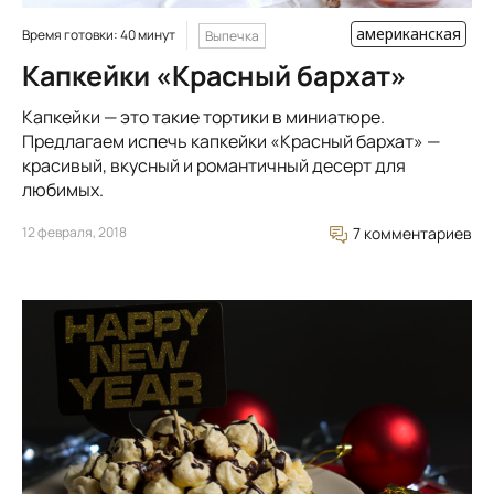
американская
Время готовки: 40 минут
Выпечка
Капкейки «Красный бархат»
Капкейки — это такие тортики в миниатюре.
Предлагаем испечь капкейки «Красный бархат» —
красивый, вкусный и романтичный десерт для
любимых.
12 февраля, 2018
7 комментариев