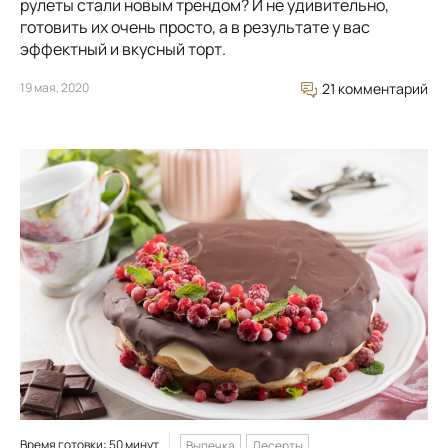
рулеты стали новым трендом? И не удивительно,
готовить их очень просто, а в результате у вас
эффектный и вкусный торт.
19 мая, 2020
21 комментарий
Время готовки: 50 минут
Выпечка
Десерты