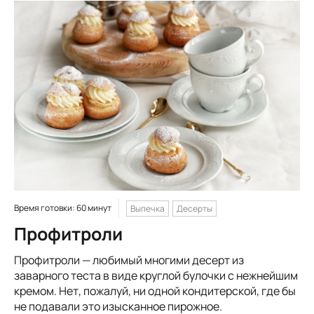
Время готовки: 60 минут
Выпечка
Десерты
Профитроли
Профитроли — любимый многими десерт из
заварного теста в виде круглой булочки с нежнейшим
кремом. Нет, пожалуй, ни одной кондитерской, где бы
не подавали это изысканное пирожное.