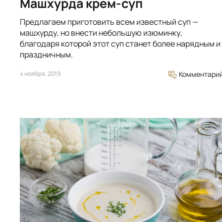
Машхурда крем-суп
Предлагаем приготовить всем известный суп —
машхурду, но внести небольшую изюминку,
благодаря которой этот суп станет более нарядным и
праздничным.
4 ноября, 2019
Комментари