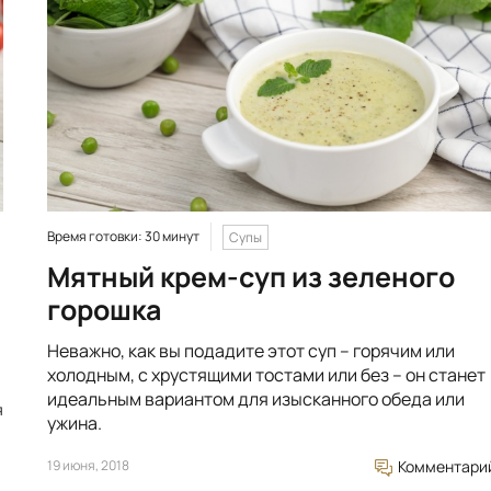
Время готовки: 30 минут
Супы
Мятный крем-суп из зеленого
горошка
Неважно, как вы подадите этот суп – горячим или
холодным, с хрустящими тостами или без – он станет
идеальным вариантом для изысканного обеда или
я
ужина.
19 июня, 2018
Комментари