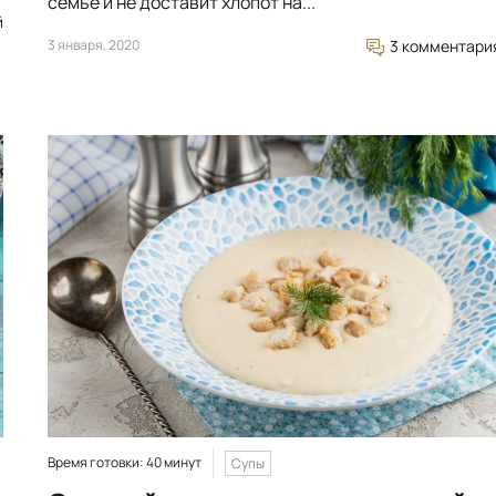
семье и не доставит хлопот на...
й
3 января, 2020
3 комментари
Время готовки: 40 минут
Супы