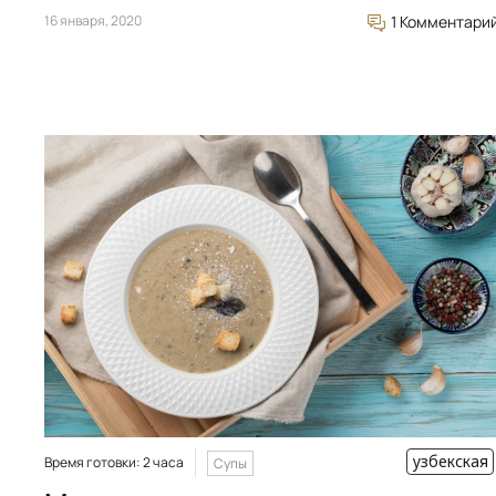
16 января, 2020
1 Комментари
узбекская
Время готовки: 2 часа
Супы