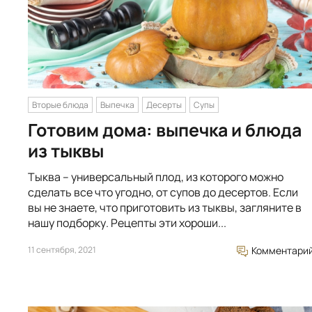
Вторые блюда
Выпечка
Десерты
Супы
Готовим дома: выпечка и блюда
из тыквы
Тыква – универсальный плод, из которого можно
сделать все что угодно, от супов до десертов. Если
вы не знаете, что приготовить из тыквы, загляните в
нашу подборку. Рецепты эти хороши...
11 сентября, 2021
Комментари