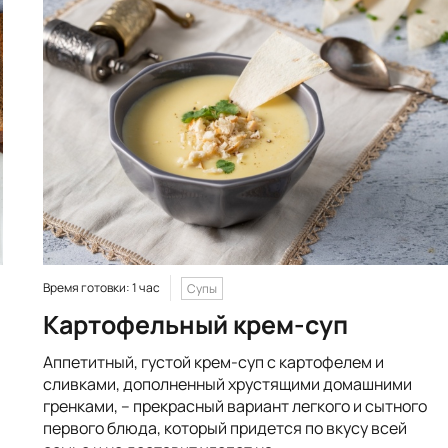
Время готовки: 1 час
Супы
Картофельный крем-суп
Аппетитный, густой крем-суп с картофелем и
я
сливками, дополненный хрустящими домашними
гренками, – прекрасный вариант легкого и сытного
первого блюда, который придется по вкусу всей