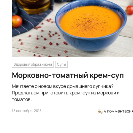
Здоровый образ жизни
Супы
Морковно-томатный крем-суп
Мечтаете о новом вкусе домашнего супчика?
Предлагаем приготовить крем-суп из моркови и
томатов.
18 сентября, 2018
4 комментари