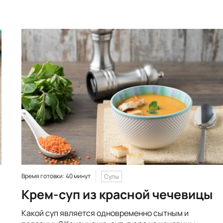
Время готовки: 40 минут
Супы
Крем-суп из красной чечевицы
Какой суп является одновременно сытным и