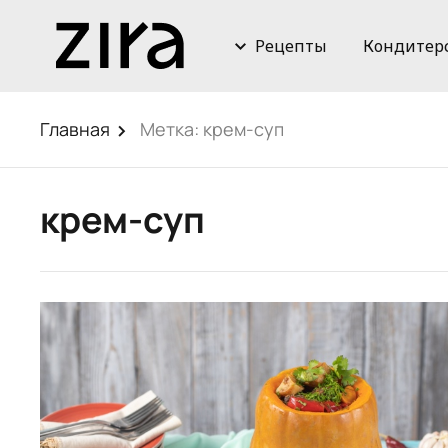
Рецепты
Кондитер
Главная
Метка:
крем-суп
крем-суп