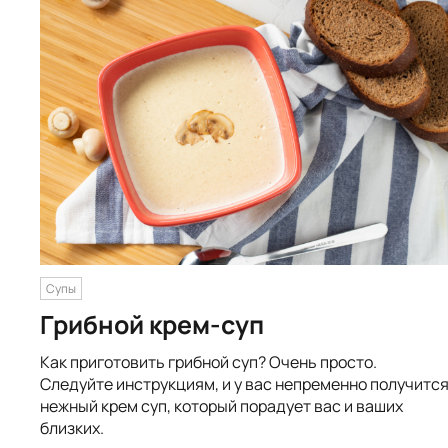
Супы
Грибной крем-суп
Как приготовить грибной суп? Очень просто.
Следуйте инструкциям, и у вас непременно получитс
нежный крем суп, который порадует вас и ваших
близких.