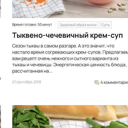
Время готовки: 50 минут
Здоровый образ жизни
Супы
Тыквено-чечевичный крем-суп
Сезон тыквы в самом разгаре. А это значит, что
настало время согревающих крем-супов. Предлагае
вам рецепт очень нежного и сытного варианта из
тыквы и чечевицы. Энергетическая ценность блюда,
рассчитанная на...
я
27 сентября, 2018
4 комментари