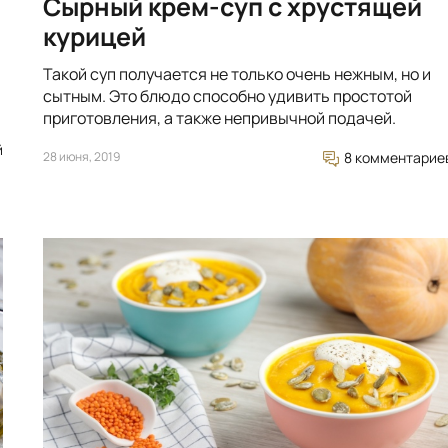
Сырный крем-суп с хрустящей
курицей
Такой суп получается не только очень нежным, но и
сытным. Это блюдо способно удивить простотой
приготовления, а также непривычной подачей.
й
28 июня, 2019
8 комментарие