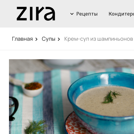
Рецепты
Кондитер
Главная
Супы
Крем-суп из шампиньонов