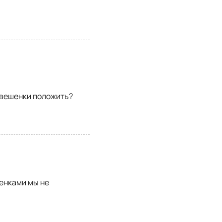
 вешенки положить?
енками мы не