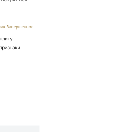
как Завершенное
плиту.
 признаки