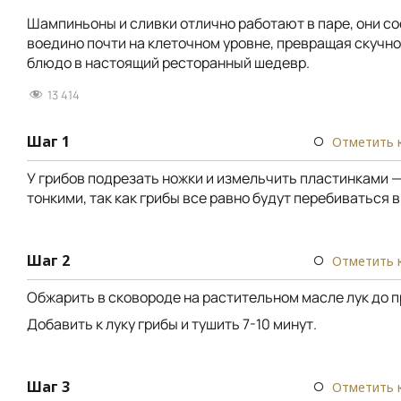
Шампиньоны и сливки отлично работают в паре, они с
воедино почти на клеточном уровне, превращая скучн
блюдо в настоящий ресторанный шедевр.
13 414
Шаг 1
Отметить 
У грибов подрезать ножки и измельчить пластинками —
тонкими, так как грибы все равно будут перебиваться в
Шаг 2
Отметить 
Обжарить в сковороде на растительном масле лук до 
Добавить к луку грибы и тушить 7-10 минут.
Шаг 3
Отметить 