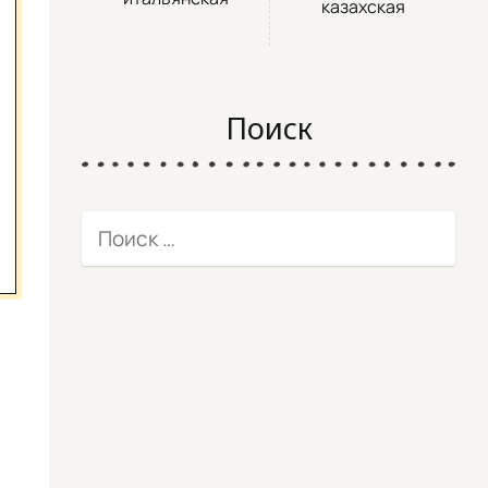
казахская
Поиск