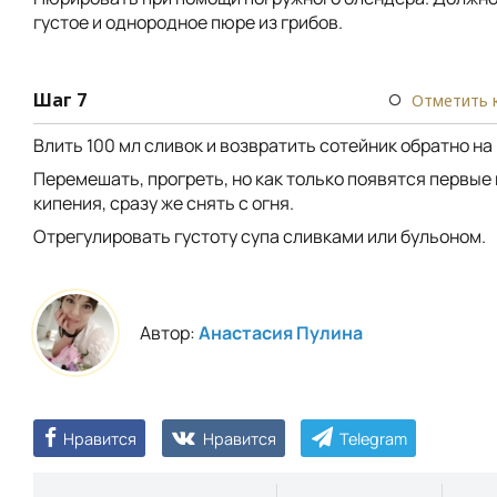
густое и однородное пюре из грибов.
Шаг 7
Отметить 
Влить 100 мл сливок и возвратить сотейник обратно на 
Перемешать, прогреть, но как только появятся первые
кипения, сразу же снять с огня.
Отрегулировать густоту супа сливками или бульоном.
Автор:
Анастасия Пулина
Нравится
Нравится
Telegram