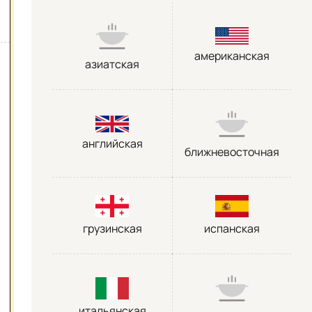
американская
азиатская
английская
ближневосточная
грузинская
испанская
итальянская