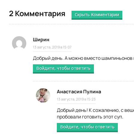
2 Комментария
Скрыть Комментарии
Ширин
13 августа, 2019 в 15:07
Добрый день. А можно вместо шампиньонов
Войдите, чтобы ответить
Анастасия Пулина
13 августа, 2019 в 15:23
Добрый день! К сожалению, с веш
пробовали готовить этот суп.
Войдите, чтобы ответить