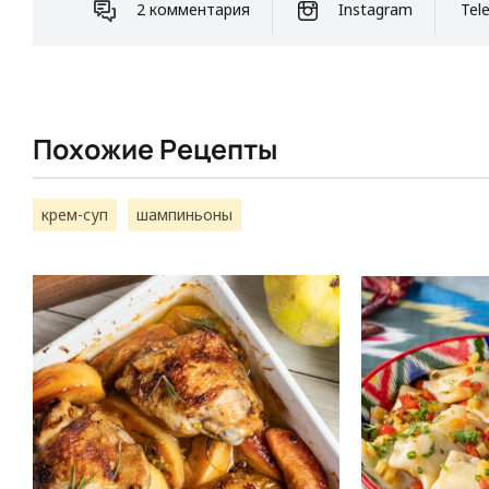
2 комментария
Instagram
Tel
Похожие Рецепты
крем-суп
шампиньоны