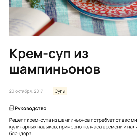
Крем-суп из
шампиньонов
20 октября, 2017
Супы
Руководство
Рецепт крем-супа из шампиньонов потребует от вас 
кулинарных навыков, примерно полчаса времени и нали
блендера.