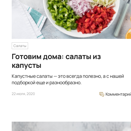
Салаты
Готовим дома: салаты из
капусты
Капустные салаты — это всегда полезно, а с нашей
подборкой еще и разнообразно.
22 июля, 2020
Комментари