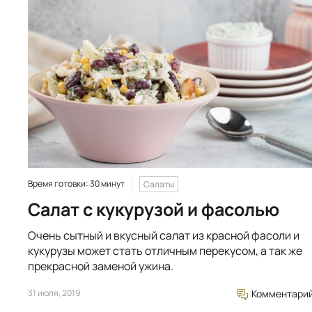
Время готовки: 30 минут
Салаты
Салат с кукурузой и фасолью
Очень сытный и вкусный салат из красной фасоли и
кукурузы может стать отличным перекусом, а так же
прекрасной заменой ужина.
31 июля, 2019
Комментари