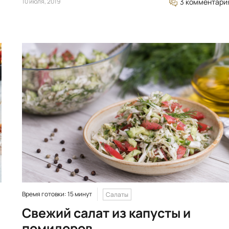
10 июля, 2019
3 комментари
Время готовки: 15 минут
Салаты
Свежий салат из капусты и
помидоров