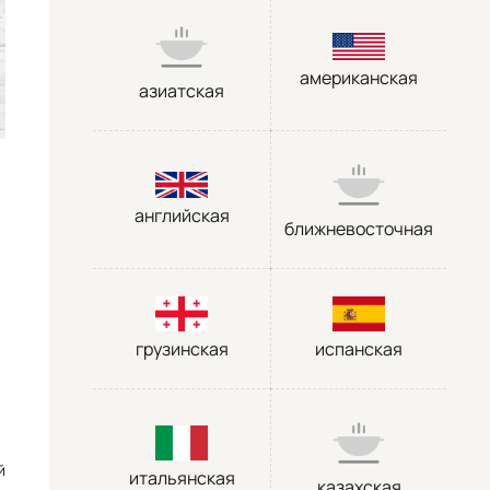
американская
азиатская
английская
ближневосточная
грузинская
испанская
й
итальянская
казахская