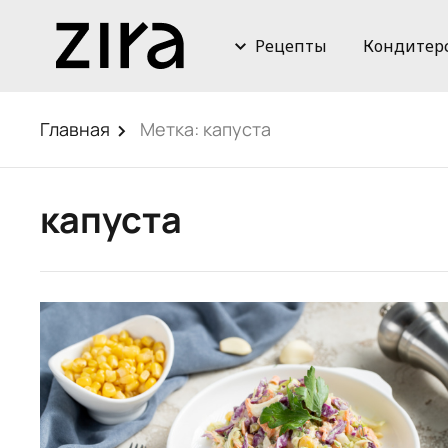
Рецепты
Кондитер
Главная
Метка:
капуста
капуста