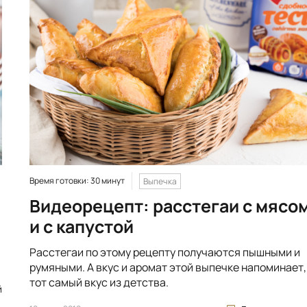
Время готовки: 30 минут
Выпечка
Видеорецепт: расстегаи с мясо
и с капустой
Расстегаи по этому рецепту получаются пышными и
румяными. А вкус и аромат этой выпечке напоминает,
тот самый вкус из детства.
й