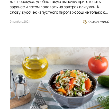
для перекуса, удобно такую выпечку приготовить
заранее и потом подавать на завтрак или ужин. К
слову, кусочек капустного пирога хорош не только к...
9 ноября, 2021
Комментари