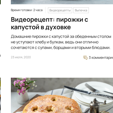
Время готовки: 2 часа
Видеорецепты
Выпечка
Видеорецепт: пирожки с
капустой в духовке
Домашние пирожки с капустой за обеденным столом
не уступают хлебу и булкам, ведь они отлично
сочетаются с супами, борщами и вторыми блюдами.
й
23 июля, 2020
3 комментари