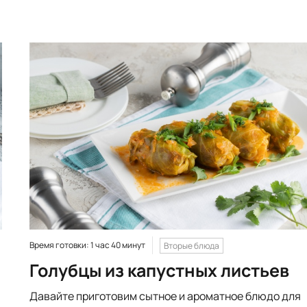
Время готовки: 1 час 40 минут
Вторые блюда
Голубцы из капустных листьев
Давайте приготовим сытное и ароматное блюдо для