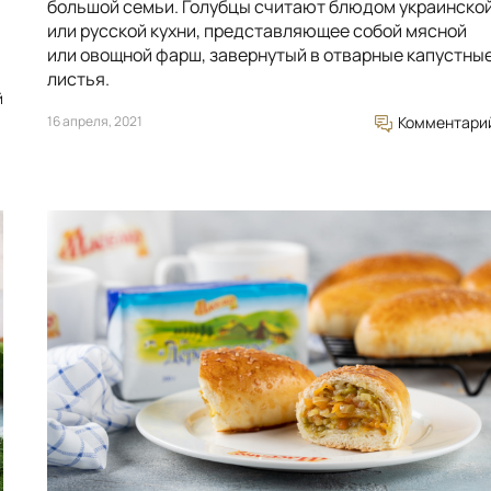
большой семьи. Голубцы считают блюдом украинско
или русской кухни, представляющее собой мясной
или овощной фарш, завернутый в отварные капустны
листья.
й
16 апреля, 2021
Комментари