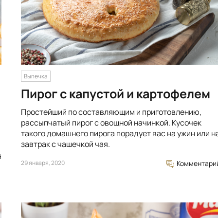
Выпечка
Пирог с капустой и картофелем
Простейший по составляющим и приготовлению,
рассыпчатый пирог с овощной начинкой. Кусочек
такого домашнего пирога порадует вас на ужин или н
завтрак с чашечкой чая.
й
29 января, 2020
Комментари