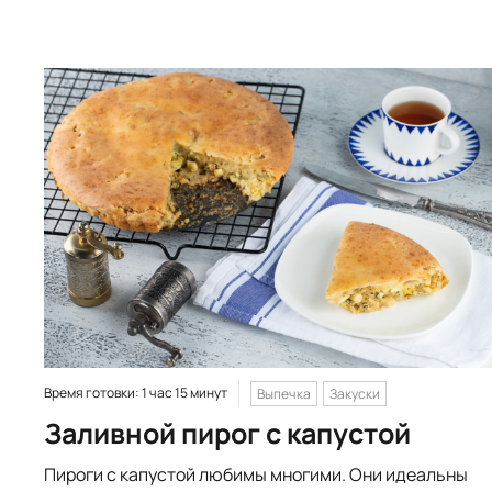
Время готовки: 1 час 15 минут
Выпечка
Закуски
Заливной пирог с капустой
Пироги с капустой любимы многими. Они идеальны