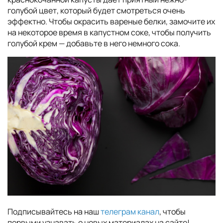
голубой цвет, который будет смотреться очень
эффектно. Чтобы окрасить вареные белки, замочите их
на некоторое время в капустном соке, чтобы получить
голубой крем — добавьте в него немного сока.
Подписывайтесь на наш
телеграм канал
, чтобы
первыми узнавать о новых материалах на сайте!