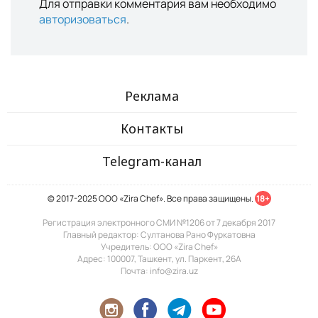
Для отправки комментария вам необходимо
авторизоваться
.
Реклама
Контакты
Telegram-канал
© 2017-2025 ООО «Zira Chef». Все права защищены.
18+
Регистрация электронного СМИ №1206 от 7 декабря 2017
Главный редактор: Султанова Рано Фуркатовна
Учредитель: ООО «Zira Chef»
Адрес: 100007, Ташкент, ул. Паркент, 26А
Почта: info@zira.uz